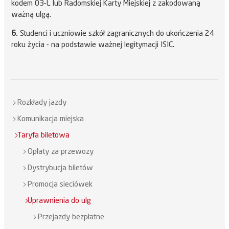
kodem 03-L lub Radomskiej Karty Miejskiej z zakodowaną
ważną ulgą.
6.
Studenci i uczniowie szkół zagranicznych do ukończenia 24
roku życia - na podstawie ważnej legitymacji ISIC.
Rozkłady jazdy
Komunikacja miejska
Taryfa biletowa
Opłaty za przewozy
Dystrybucja biletów
Promocja sieciówek
Uprawnienia do ulg
Przejazdy bezpłatne