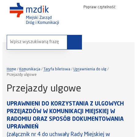
Popraw czytelność
wyszukaj na stronie:
Home
Komunikacja
Taryfa biletowa
Uprawnienia do ulg
Przejazdy ulgowe
Przejazdy ulgowe
UPRAWNIENI DO KORZYSTANIA Z ULGOWYCH
PRZEJAZDÓW W KOMUNIKACJI MIEJSKIEJ W
RADOMIU ORAZ SPOSÓB DOKUMENTOWANIA
UPRAWNIEŃ
(załącznik nr 4 do uchwały Rady Miejskiej w