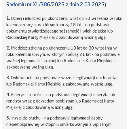
Radomiu nr XL/386/2026 z dnia 2.03.2026)
1.
Dzieci i młodzież po ukończeniu 6 lat do 30 września w roku
kalendarzowym, w którym kończą 18 lat - na podstawie
dokumentu stwierdzającego tożsamość i wiek dziecka lub
Radomskiej Karty Miejskiej z zakodowaną ważną ulgą.
2.
Młodzież szkolna po ukończeniu 18 lat do 30 września w
roku kalendarzowym, w którym kończą 21 lat - na podstawie
ważnej legitymacji szkolnej lub Radomskiej Karty Miejskiej z
zakodowaną ważną ulgą.
3.
Doktoranci - na podstawie ważnej legitymacji doktoranta
lub Radomskiej Karty Miejskiej z zakodowaną ważną ulgą.
4.
Emeryci i renciści - na podstawie legitymacji emeryta lub
rencisty wraz z dowodem osobistym lub Radomskiej Karty
Miejskiej z zakodowaną ważną ulgą.
5.
Inwalidzi słuchu - na podstawie legitymacji osoby
niepełnosprawnej w stopniu umiarkowanym z wpisanym