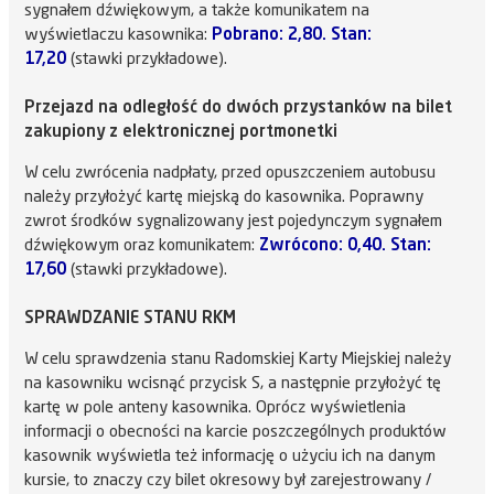
sygnałem dźwiękowym, a także komunikatem na
wyświetlaczu kasownika:
Pobrano: 2,80. Stan:
17,20
(stawki przykładowe).
Przejazd na odległość do dwóch przystanków na bilet
zakupiony z elektronicznej portmonetki
W celu zwrócenia nadpłaty, przed opuszczeniem autobusu
należy przyłożyć kartę miejską do kasownika. Poprawny
zwrot środków sygnalizowany jest pojedynczym sygnałem
dźwiękowym oraz komunikatem:
Zwrócono: 0,40. Stan:
17,60
(stawki przykładowe).
SPRAWDZANIE STANU RKM
W celu sprawdzenia stanu Radomskiej Karty Miejskiej należy
na kasowniku wcisnąć przycisk S, a następnie przyłożyć tę
kartę w pole anteny kasownika. Oprócz wyświetlenia
informacji o obecności na karcie poszczególnych produktów
kasownik wyświetla też informację o użyciu ich na danym
kursie, to znaczy czy bilet okresowy był zarejestrowany /