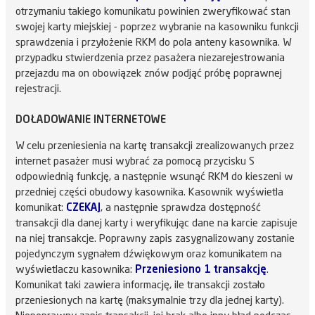
otrzymaniu takiego komunikatu powinien zweryfikować stan
swojej karty miejskiej - poprzez wybranie na kasowniku funkcji
sprawdzenia i przyłożenie RKM do pola anteny kasownika. W
przypadku stwierdzenia przez pasażera niezarejestrowania
przejazdu ma on obowiązek znów podjąć próbę poprawnej
rejestracji.
DOŁADOWANIE INTERNETOWE
W celu przeniesienia na kartę transakcji zrealizowanych przez
internet pasażer musi wybrać za pomocą przycisku S
odpowiednią funkcję, a następnie wsunąć RKM do kieszeni w
przedniej części obudowy kasownika. Kasownik wyświetla
komunikat:
CZEKAJ
, a następnie sprawdza dostępność
transakcji dla danej karty i weryfikując dane na karcie zapisuje
na niej transakcje. Poprawny zapis zasygnalizowany zostanie
pojedynczym sygnałem dźwiękowym oraz komunikatem na
wyświetlaczu kasownika:
Przeniesiono 1 transakcję
.
Komunikat taki zawiera informację, ile transakcji zostało
przeniesionych na kartę (maksymalnie trzy dla jednej karty).