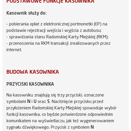
PODSTAWOWE FUNKCJE KASOWNIKA
Kasownik służy do:
- pobierania opłat z elektronicznej portmonetki (EP) na
podstawie rejestracji wejścia i wyjścia z autobusu;
- sprawdzania stanu Radomskiej Karty Miejskiej (RKM);
- przenoszenia na RKM transakcji zrealizowanych przez
internet.
BUDOWA KASOWNIKA
PRZYCISKI KASOWNIKA
Na kasowniku znajdują się trzy przyciski, oznaczone
symbolami
N
i
U
oraz
S
. Naciśnięcie przycisku przed
przyłożeniem Radomskiej Karty Miejskiej spowoduje wybór
funkcji kasownika, co będzie potwierdzone odpowiednim
komunikatem na wyświetlaczu, jak też wygenerowaniem
sygnału dźwiękowego. Przycisk z symbolem
N