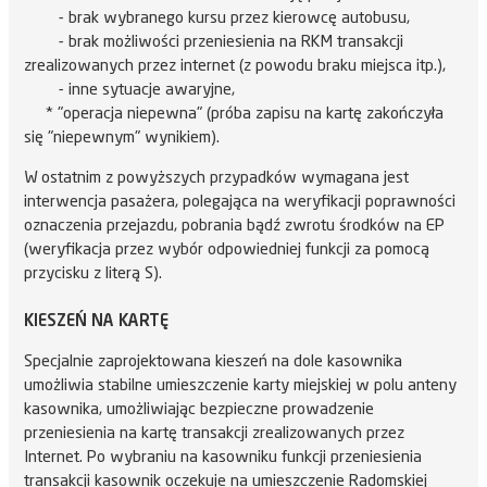
- brak wybranego kursu przez kierowcę autobusu,
- brak możliwości przeniesienia na RKM transakcji
zrealizowanych przez internet (z powodu braku miejsca itp.),
- inne sytuacje awaryjne,
* "operacja niepewna" (próba zapisu na kartę zakończyła
się "niepewnym" wynikiem).
W ostatnim z powyższych przypadków wymagana jest
interwencja pasażera, polegająca na weryfikacji poprawności
oznaczenia przejazdu, pobrania bądź zwrotu środków na EP
(weryfikacja przez wybór odpowiedniej funkcji za pomocą
przycisku z literą S).
KIESZEŃ NA KARTĘ
Specjalnie zaprojektowana kieszeń na dole kasownika
umożliwia stabilne umieszczenie karty miejskiej w polu anteny
kasownika, umożliwiając bezpieczne prowadzenie
przeniesienia na kartę transakcji zrealizowanych przez
Internet. Po wybraniu na kasowniku funkcji przeniesienia
transakcji kasownik oczekuje na umieszczenie Radomskiej