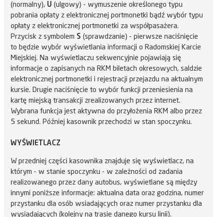
(normalny),
U
(ulgowy) - wymuszenie określonego typu
pobrania opłaty z elektronicznej portmonetki bądź wybór typu
opłaty z elektronicznej portmonetki za współpasażera.
Przycisk z symbolem
S
(sprawdzanie) - pierwsze naciśnięcie
to będzie wybór wyświetlania informacji o Radomskiej Karcie
Miejskiej. Na wyświetlaczu sekwencyjnie pojawiają się
informacje o zapisanych na RKM biletach okresowych, saldzie
elektronicznej portmonetki i rejestracji przejazdu na aktualnym
kursie. Drugie naciśnięcie to wybór funkcji przeniesienia na
kartę miejską transakcji zrealizowanych przez internet.
Wybrana funkcja jest aktywna do przyłożenia RKM albo przez
5 sekund. Później kasownik przechodzi w stan spoczynku.
WYŚWIETLACZ
W przedniej części kasownika znajduje się wyświetlacz, na
którym - w stanie spoczynku - w zależności od zadania
realizowanego przez dany autobus, wyświetlane są między
innymi poniższe informacje: aktualna data oraz godzina, numer
przystanku dla osób wsiadających oraz numer przystanku dla
wysiadających (kolejny na trasie danego kursu linii).