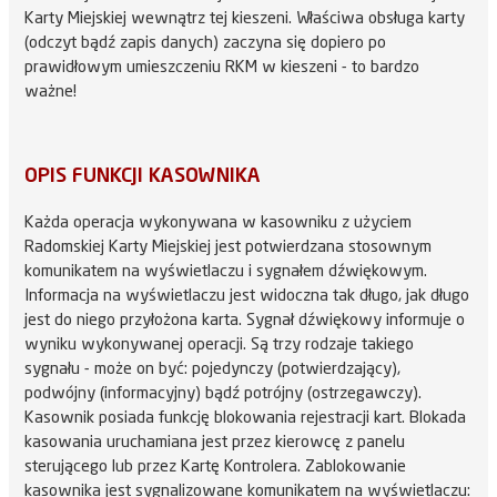
Karty Miejskiej wewnątrz tej kieszeni. Właściwa obsługa karty
(odczyt bądź zapis danych) zaczyna się dopiero po
prawidłowym umieszczeniu RKM w kieszeni - to bardzo
ważne!
OPIS FUNKCJI KASOWNIKA
Każda operacja wykonywana w kasowniku z użyciem
Radomskiej Karty Miejskiej jest potwierdzana stosownym
komunikatem na wyświetlaczu i sygnałem dźwiękowym.
Informacja na wyświetlaczu jest widoczna tak długo, jak długo
jest do niego przyłożona karta. Sygnał dźwiękowy informuje o
wyniku wykonywanej operacji. Są trzy rodzaje takiego
sygnału - może on być: pojedynczy (potwierdzający),
podwójny (informacyjny) bądź potrójny (ostrzegawczy).
Kasownik posiada funkcję blokowania rejestracji kart. Blokada
kasowania uruchamiana jest przez kierowcę z panelu
sterującego lub przez Kartę Kontrolera. Zablokowanie
kasownika jest sygnalizowane komunikatem na wyświetlaczu: