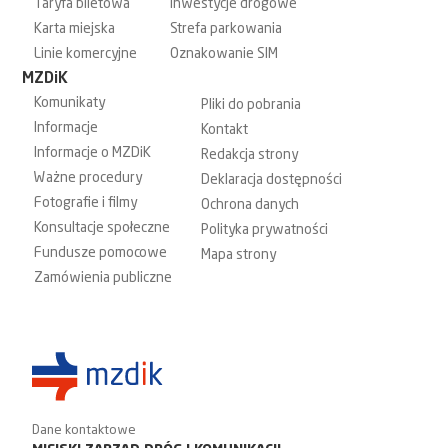
Taryfa biletowa
Inwestycje drogowe
Karta miejska
Strefa parkowania
Linie komercyjne
Oznakowanie SIM
MZDiK
Komunikaty
Pliki do pobrania
Informacje
Kontakt
Informacje o MZDiK
Redakcja strony
Ważne procedury
Deklaracja dostępności
Fotografie i filmy
Ochrona danych
Konsultacje społeczne
Polityka prywatności
Fundusze pomocowe
Mapa strony
Zamówienia publiczne
Dane kontaktowe