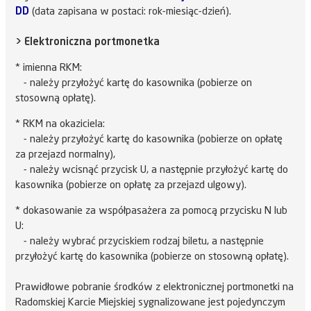
DD
(data zapisana w postaci: rok-miesiąc-dzień).
> Elektroniczna portmonetka
* imienna RKM:
- należy przyłożyć kartę do kasownika (pobierze on
stosowną opłatę).
* RKM na okaziciela:
- należy przyłożyć kartę do kasownika (pobierze on opłatę
za przejazd normalny),
- należy wcisnąć przycisk U, a następnie przyłożyć kartę do
kasownika (pobierze on opłatę za przejazd ulgowy).
* dokasowanie za współpasażera za pomocą przycisku N lub
U:
- należy wybrać przyciskiem rodzaj biletu, a następnie
przyłożyć kartę do kasownika (pobierze on stosowną opłatę).
Prawidłowe pobranie środków z elektronicznej portmonetki na
Radomskiej Karcie Miejskiej sygnalizowane jest pojedynczym