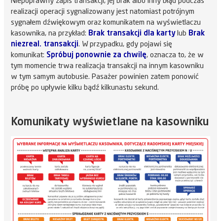
Niepoprawny zapis transakcji, jej brak albo inny błąd podczas
realizacji operacji sygnalizowany jest natomiast potrójnym
sygnałem dźwiękowym oraz komunikatem na wyświetlaczu
kasownika, na przykład:
Brak transakcji dla karty
lub
Brak
niezreal. transakcji
. W przypadku, gdy pojawi się
komunikat:
Spróbuj ponownie za chwilę
, oznacza to, że w
tym momencie trwa realizacja transakcji na innym kasowniku
w tym samym autobusie. Pasażer powinien zatem ponowić
próbę po upływie kilku bądź kilkunastu sekund.
Komunikaty wyświetlane na kasowniku