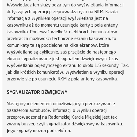
Wyświetlacz ten służy poza tym do wyświetlania informacji
dotyczących operacji przeprowadzanych na RKM. Każda
informacja z wynikiem operacji wyświetlana jest na
kasowniku aż do momentu usunięcia karty z pola anteny
kasownika. Ponieważ wielkość niektórych komunikatów
przekracza możliwości techniczne ekranu kasownika, to
komunikaty te są podzielone na kilka ekranów, które
wyświetlane są cyklicznie, zaś przejście do następnego
ekranu sygnalizowane jest sygnałem dźwiękowym. Czas
wyświetlania pojedynczego ekranu to około 1,5 sekundy. Tak,
jak dla krótkich komunikatów, wyświetlanie wyniku operacji
przerwie się po usunięciu RKM z pola anteny kasownika.
SYGNALIZATOR DŹWIĘKOWY
Następnym elementem umożliwiającym przekazywanie
pasażerom autobusów informacji o wyniku operacji
przeprowadzonej na Radomskiej Karcie Miejskiej jest tak
zwany buzzer, czyli sygnalizator dźwiękowy w kasowniku.
Jego sygnały można podzielić na: