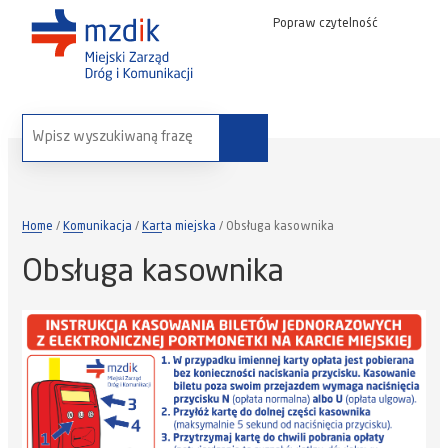
Popraw czytelność
wyszukaj na stronie:
Home
Komunikacja
Karta miejska
Obsługa kasownika
Obsługa kasownika