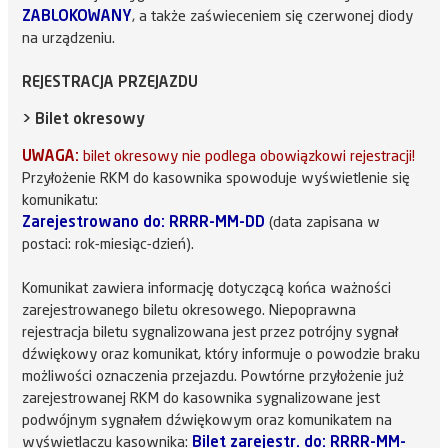
ZABLOKOWANY
, a także zaświeceniem się czerwonej diody
na urządzeniu.
REJESTRACJA PRZEJAZDU
> Bilet okresowy
UWAGA:
bilet okresowy nie podlega obowiązkowi rejestracji!
Przyłożenie RKM do kasownika spowoduje wyświetlenie się
komunikatu:
Zarejestrowano do: RRRR-MM-DD
(data zapisana w
postaci: rok-miesiąc-dzień).
Komunikat zawiera informację dotyczącą końca ważności
zarejestrowanego biletu okresowego. Niepoprawna
rejestracja biletu sygnalizowana jest przez potrójny sygnał
dźwiękowy oraz komunikat, który informuje o powodzie braku
możliwości oznaczenia przejazdu. Powtórne przyłożenie już
zarejestrowanej RKM do kasownika sygnalizowane jest
podwójnym sygnałem dźwiękowym oraz komunikatem na
wyświetlaczu kasownika:
Bilet zarejestr. do: RRRR-MM-