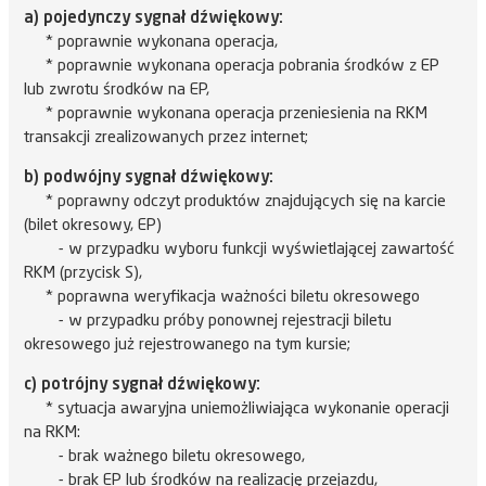
a) pojedynczy sygnał dźwiękowy:
* poprawnie wykonana operacja,
* poprawnie wykonana operacja pobrania środków z EP
lub zwrotu środków na EP,
* poprawnie wykonana operacja przeniesienia na RKM
transakcji zrealizowanych przez internet;
b) podwójny sygnał dźwiękowy:
* poprawny odczyt produktów znajdujących się na karcie
(bilet okresowy, EP)
- w przypadku wyboru funkcji wyświetlającej zawartość
RKM (przycisk S),
* poprawna weryfikacja ważności biletu okresowego
- w przypadku próby ponownej rejestracji biletu
okresowego już rejestrowanego na tym kursie;
c) potrójny sygnał dźwiękowy:
* sytuacja awaryjna uniemożliwiająca wykonanie operacji
na RKM:
- brak ważnego biletu okresowego,
- brak EP lub środków na realizację przejazdu,