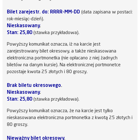
Bilet zarejestr. do: RRRR-MM-DD
(data zapisana w postaci:
rok-miesiąc-dzień).
Nieskasowany
.
Stan: 25,80
(stawka przykładowa).
Powyższy komunikat oznacza, iż na karcie jest
zarejestrowany bilet okresowy, a także nieskasowana
elektroniczna portmonetka (nie opłacano z niej żadnych
biletów na danym kursie). Na elektronicznej portmonetce
pozostaje kwota 25 złotych i 80 groszy.
Brak biletu okresowego
.
Nieskasowany
.
Stan: 25,80
(stawka przykładowa).
Powyższy komunikat oznacza, że na karcie jest tylko
nieskasowana elektroniczna portmonetka z kwotą 25 złotych i
80 groszy.
Nieważny bilet okresowy
.