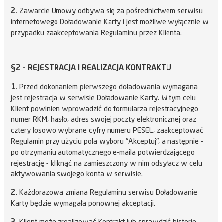
2.
Zawarcie Umowy odbywa się za pośrednictwem serwisu
internetowego Doładowanie Karty i jest możliwe wyłącznie w
przypadku zaakceptowania Regulaminu przez Klienta.
§2 - REJESTRACJA I REALIZACJA KONTRAKTU
1.
Przed dokonaniem pierwszego doładowania wymagana
jest rejestracja w serwisie Doładowanie Karty. W tym celu
Klient powinien wprowadzić do formularza rejestracyjnego
numer RKM, hasło, adres swojej poczty elektronicznej oraz
cztery losowo wybrane cyfry numeru PESEL, zaakceptować
Regulamin przy użyciu pola wyboru "Akceptuj", a następnie -
po otrzymaniu automatycznego e-maila potwierdzającego
rejestrację - kliknąć na zamieszczony w nim odsyłacz w celu
aktywowania swojego konta w serwisie.
2.
Każdorazowa zmiana Regulaminu serwisu Doładowanie
Karty będzie wymagała ponownej akceptacji.