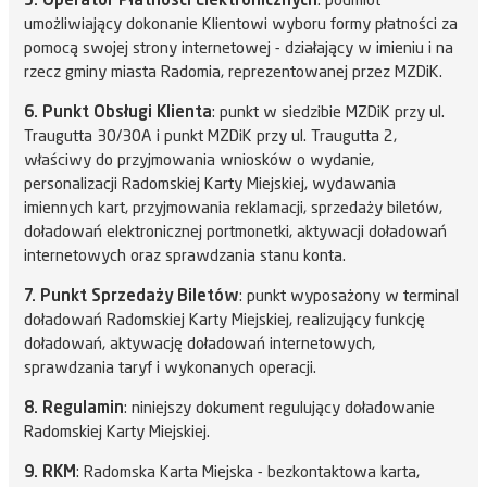
5. Operator Płatności Elektronicznych
: podmiot
umożliwiający dokonanie Klientowi wyboru formy płatności za
pomocą swojej strony internetowej - działający w imieniu i na
rzecz gminy miasta Radomia, reprezentowanej przez MZDiK.
6. Punkt Obsługi Klienta
: punkt w siedzibie MZDiK przy ul.
Traugutta 30/30A i punkt MZDiK przy ul. Traugutta 2,
właściwy do przyjmowania wniosków o wydanie,
personalizacji Radomskiej Karty Miejskiej, wydawania
imiennych kart, przyjmowania reklamacji, sprzedaży biletów,
doładowań elektronicznej portmonetki, aktywacji doładowań
internetowych oraz sprawdzania stanu konta.
7. Punkt Sprzedaży Biletów
: punkt wyposażony w terminal
doładowań Radomskiej Karty Miejskiej, realizujący funkcję
doładowań, aktywację doładowań internetowych,
sprawdzania taryf i wykonanych operacji.
8. Regulamin
: niniejszy dokument regulujący doładowanie
Radomskiej Karty Miejskiej.
9. RKM
: Radomska Karta Miejska - bezkontaktowa karta,