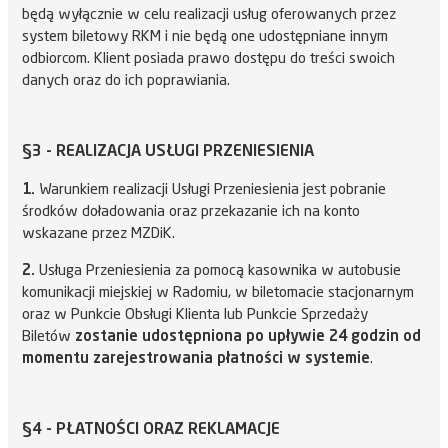
będą wyłącznie w celu realizacji usług oferowanych przez
system biletowy RKM i nie będą one udostępniane innym
odbiorcom. Klient posiada prawo dostępu do treści swoich
danych oraz do ich poprawiania.
§3 - REALIZACJA USŁUGI PRZENIESIENIA
1.
Warunkiem realizacji Usługi Przeniesienia jest pobranie
środków doładowania oraz przekazanie ich na konto
wskazane przez MZDiK.
2.
Usługa Przeniesienia za pomocą kasownika w autobusie
komunikacji miejskiej w Radomiu, w biletomacie stacjonarnym
oraz w Punkcie Obsługi Klienta lub Punkcie Sprzedaży
Biletów
zostanie udostępniona po upływie 24 godzin od
momentu zarejestrowania płatności w systemie
.
§4 - PŁATNOŚCI ORAZ REKLAMACJE