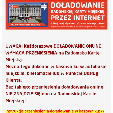
UWAGA! Każdorazowe DOŁADOWANIE ONLINE
WYMAGA PRZENIESIENIA na Radomską Kartę
Miejską.
Można tego dokonać w kasowniku w autobusie
miejskim, biletomacie lub w Punkcie Obsługi
Klienta.
Bez takiego przeniesienia doładowania online
NIE ZNAJDZIE SIĘ ono na Radomskiej Karcie
Miejskiej!
Instrukcja przeniesienia doładowania w kasowniku:
w