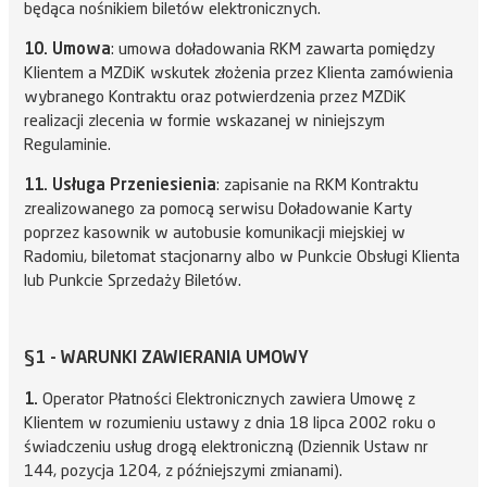
będąca nośnikiem biletów elektronicznych.
10. Umowa
: umowa doładowania RKM zawarta pomiędzy
Klientem a MZDiK wskutek złożenia przez Klienta zamówienia
wybranego Kontraktu oraz potwierdzenia przez MZDiK
realizacji zlecenia w formie wskazanej w niniejszym
Regulaminie.
11. Usługa Przeniesienia
: zapisanie na RKM Kontraktu
zrealizowanego za pomocą serwisu Doładowanie Karty
poprzez kasownik w autobusie komunikacji miejskiej w
Radomiu, biletomat stacjonarny albo w Punkcie Obsługi Klienta
lub Punkcie Sprzedaży Biletów.
§1 - WARUNKI ZAWIERANIA UMOWY
1.
Operator Płatności Elektronicznych zawiera Umowę z
Klientem w rozumieniu ustawy z dnia 18 lipca 2002 roku o
świadczeniu usług drogą elektroniczną (Dziennik Ustaw nr
144, pozycja 1204, z późniejszymi zmianami).