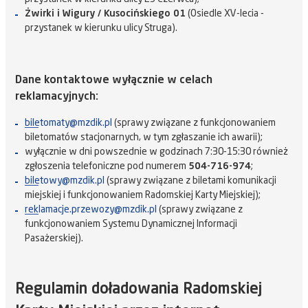
Żwirki i Wigury / Kusocińskiego 01
(Osiedle XV-lecia -
przystanek w kierunku ulicy Struga).
Dane kontaktowe wyłącznie w celach
reklamacyjnych:
biletomaty@mzdik.pl
(sprawy związane z funkcjonowaniem
biletomatów stacjonarnych, w tym zgłaszanie ich awarii);
wyłącznie w dni powszednie w godzinach 7:30-15:30 również
zgłoszenia telefoniczne pod numerem
504-716-974
;
biletowy@mzdik.pl
(sprawy związane z biletami komunikacji
miejskiej i funkcjonowaniem Radomskiej Karty Miejskiej);
reklamacje.przewozy@mzdik.pl
(sprawy związane z
funkcjonowaniem Systemu Dynamicznej Informacji
Pasażerskiej).
Regulamin doładowania Radomskiej