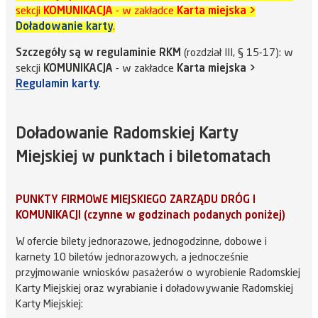
sekcji
KOMUNIKACJA
- w zakładce
Karta miejska >
Doładowanie karty
.
Szczegóły są w regulaminie RKM
(rozdział III, § 15-17): w
sekcji
KOMUNIKACJA
- w zakładce
Karta miejska >
Regulamin karty
.
Doładowanie Radomskiej Karty
Miejskiej w punktach i biletomatach
PUNKTY FIRMOWE MIEJSKIEGO ZARZĄDU DRÓG I
KOMUNIKACJI (czynne w godzinach podanych poniżej)
W ofercie bilety jednorazowe, jednogodzinne, dobowe i
karnety 10 biletów jednorazowych, a jednocześnie
przyjmowanie wniosków pasażerów o wyrobienie Radomskiej
Karty Miejskiej oraz wyrabianie i doładowywanie Radomskiej
Karty Miejskiej: