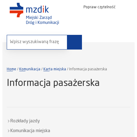
Popraw czytelność
wyszukaj na stronie:
Home
Komunikacja
Karta miejska
Informacja pasażerska
Informacja pasażerska
Rozkłady jazdy
Komunikacja miejska