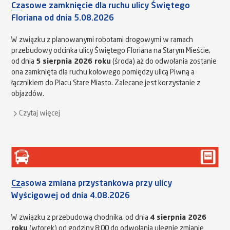
Czasowe zamknięcie dla ruchu ulicy Świętego
Floriana od dnia 5.08.2026
W związku z planowanymi robotami drogowymi w ramach
przebudowy odcinka ulicy Świętego Floriana na Starym Mieście,
od dnia
5 sierpnia 2026 roku
(środa) aż do odwołania zostanie
ona zamknięta dla ruchu kołowego pomiędzy ulicą Piwną a
łącznikiem do Placu Stare Miasto. Zalecane jest korzystanie z
objazdów.
Czytaj więcej
Czasowa zmiana przystankowa przy ulicy
Wyścigowej od dnia 4.08.2026
W związku z przebudową chodnika, od dnia
4 sierpnia 2026
roku
(wtorek) od godziny 8:00 do odwołania ulegnie zmianie