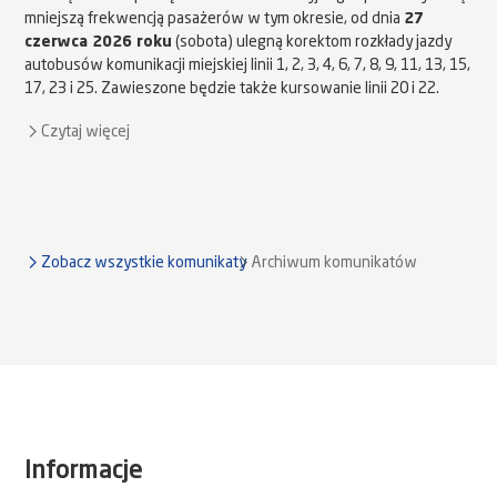
mniejszą frekwencją pasażerów w tym okresie, od dnia
27
czerwca 2026 roku
(sobota) ulegną korektom rozkłady jazdy
autobusów komunikacji miejskiej linii 1, 2, 3, 4, 6, 7, 8, 9, 11, 13, 15,
17, 23 i 25. Zawieszone będzie także kursowanie linii 20 i 22.
Czytaj więcej
Zobacz wszystkie komunikaty
Archiwum komunikatów
Informacje