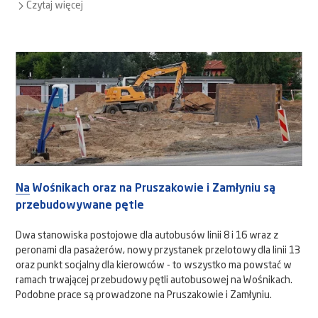
Czytaj więcej
Na Wośnikach oraz na Pruszakowie i Zamłyniu są
przebudowywane pętle
Dwa stanowiska postojowe dla autobusów linii 8 i 16 wraz z
peronami dla pasażerów, nowy przystanek przelotowy dla linii 13
oraz punkt socjalny dla kierowców - to wszystko ma powstać w
ramach trwającej przebudowy pętli autobusowej na Wośnikach.
Podobne prace są prowadzone na Pruszakowie i Zamłyniu.