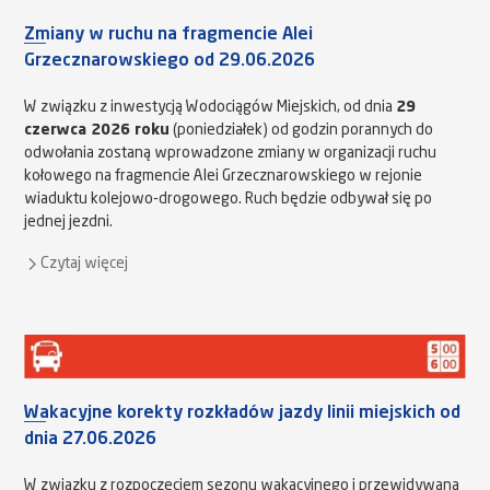
Zmiany w ruchu na fragmencie Alei
Grzecznarowskiego od 29.06.2026
W związku z inwestycją Wodociągów Miejskich, od dnia
29
czerwca 2026 roku
(poniedziałek) od godzin porannych do
odwołania zostaną wprowadzone zmiany w organizacji ruchu
kołowego na fragmencie Alei Grzecznarowskiego w rejonie
wiaduktu kolejowo-drogowego. Ruch będzie odbywał się po
jednej jezdni.
Czytaj więcej
Wakacyjne korekty rozkładów jazdy linii miejskich od
dnia 27.06.2026
W związku z rozpoczęciem sezonu wakacyjnego i przewidywaną