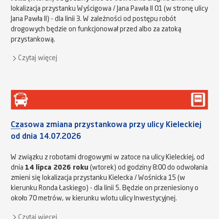
lokalizacja przystanku Wyścigowa / Jana Pawła II 01 (w stronę ulicy
Jana Pawła II) - dla linii 3. W zależności od postępu robót
drogowych będzie on funkcjonował przed albo za zatoką
przystankową.
Czytaj więcej
Czasowa zmiana przystankowa przy ulicy Kieleckiej
od dnia 14.07.2026
W związku z robotami drogowymi w zatoce na ulicy Kieleckiej, od
dnia
14 lipca 2026 roku
(wtorek) od godziny 8:00 do odwołania
zmieni się lokalizacja przystanku Kielecka / Wośnicka 15 (w
kierunku Ronda Łaskiego) - dla linii 5. Będzie on przeniesiony o
około 70 metrów, w kierunku wlotu ulicy Inwestycyjnej.
Czytaj więcej