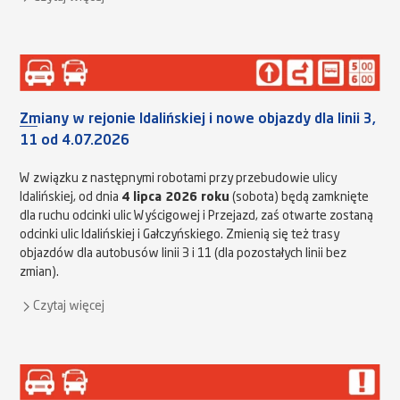
Zmiany w rejonie Idalińskiej i nowe objazdy dla linii 3,
11 od 4.07.2026
W związku z następnymi robotami przy przebudowie ulicy
Idalińskiej, od dnia
4 lipca 2026 roku
(sobota) będą zamknięte
dla ruchu odcinki ulic Wyścigowej i Przejazd, zaś otwarte zostaną
odcinki ulic Idalińskiej i Gałczyńskiego. Zmienią się też trasy
objazdów dla autobusów linii 3 i 11 (dla pozostałych linii bez
zmian).
Czytaj więcej