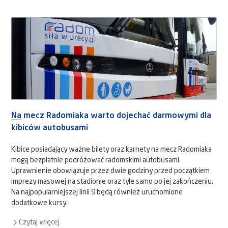
Na mecz Radomiaka warto dojechać darmowymi dla
kibiców autobusami
Kibice posiadający ważne bilety oraz karnety na mecz Radomiaka
mogą bezpłatnie podróżować radomskimi autobusami.
Uprawnienie obowiązuje przez dwie godziny przed początkiem
imprezy masowej na stadionie oraz tyle samo po jej zakończeniu.
Na najpopularniejszej linii 9 będą również uruchomione
dodatkowe kursy.
Czytaj więcej