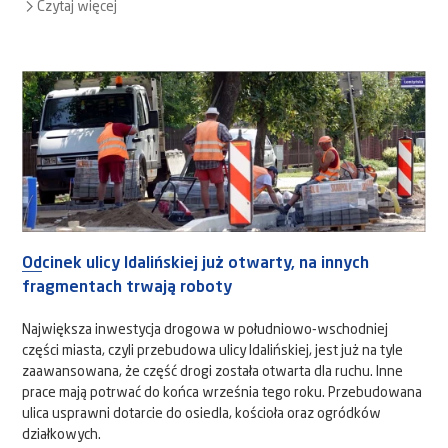
Czytaj więcej
Odcinek ulicy Idalińskiej już otwarty, na innych
fragmentach trwają roboty
Największa inwestycja drogowa w południowo-wschodniej
części miasta, czyli przebudowa ulicy Idalińskiej, jest już na tyle
zaawansowana, że część drogi została otwarta dla ruchu. Inne
prace mają potrwać do końca września tego roku. Przebudowana
ulica usprawni dotarcie do osiedla, kościoła oraz ogródków
działkowych.