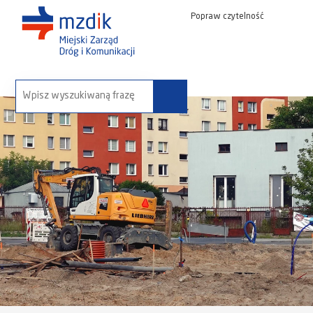
Popraw czytelność
wyszukaj na stronie: