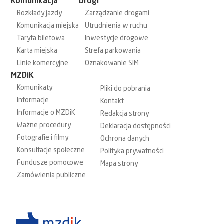
Komunikacja
Drogi
Rozkłady jazdy
Zarządzanie drogami
Komunikacja miejska
Utrudnienia w ruchu
Taryfa biletowa
Inwestycje drogowe
Karta miejska
Strefa parkowania
Linie komercyjne
Oznakowanie SIM
MZDiK
Komunikaty
Pliki do pobrania
Informacje
Kontakt
Informacje o MZDiK
Redakcja strony
Ważne procedury
Deklaracja dostępności
Fotografie i filmy
Ochrona danych
Konsultacje społeczne
Polityka prywatności
Fundusze pomocowe
Mapa strony
Zamówienia publiczne