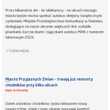
Przez kilkanaście dni - do Wielkanocy - na ulicach naszego
miasta będzie można spotkać autobus oklejony świątecznymi
symbolami. Miejskie Przedsiębiorstwo Komunikacji w Radomiu,
obsługujące na nasze zlecenie większość linii, ozdobiło
pisankami, kurczaczkami i zajączkami autobus MAN z numerem
taborowym 2029.
Czytaj więcej
Miasto Przyjaznych Zmian - trwają już remonty
chodników przy kilku ulicach
Wpis archiwalny
Osiem odcinków chodników zyska niebawem nową
nawierzchnię, dzięki czemu ulegnie poprawie komfort