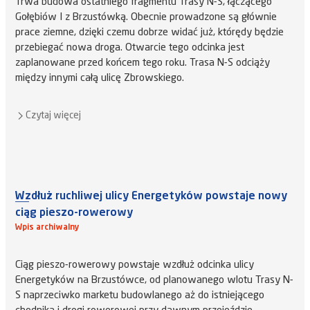
Trwa budowa ostatniego fragmentu Trasy N-S, łączącego
Gołębiów I z Brzustówką. Obecnie prowadzone są głównie
prace ziemne, dzięki czemu dobrze widać już, którędy będzie
przebiegać nowa droga. Otwarcie tego odcinka jest
zaplanowane przed końcem tego roku. Trasa N-S odciąży
między innymi całą ulicę Zbrowskiego.
Czytaj więcej
Wzdłuż ruchliwej ulicy Energetyków powstaje nowy
ciąg pieszo-rowerowy
Wpis archiwalny
Ciąg pieszo-rowerowy powstaje wzdłuż odcinka ulicy
Energetyków na Brzustówce, od planowanego wlotu Trasy N-
S naprzeciwko marketu budowlanego aż do istniejącego