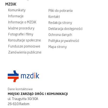
MZDiK
Komunikaty
Pliki do pobrania
Informacje
Kontakt
Informacje o MZDiK
Redakcja strony
Ważne procedury
Deklaracja dostępności
Fotografie i filmy
Ochrona danych
Konsultacje społeczne
Polityka prywatności
Fundusze pomocowe
Mapa strony
Zamówienia publiczne
Dane kontaktowe
MIEJSKI ZARZĄD DRÓG I KOMUNIKACJI
ul. Traugutta 30/30A
26-610 Radom