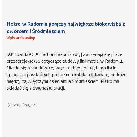
Metro w Radomiu połączy największe blokowiska z
dworcem i Śródmieściem
Wpis archiwalny
[AKTUALIZACJA: żart primaaprilisowy] Zaczynają się prace
przedprojektowe dotyczące budowy linii metra w Radomiu.
Miasto się rozbudowuje, więc zostało ono ujęte na liście
aglomeracji, w których podziemna kolejka ułatwiłaby podróże
między największymi osiedlami a Śródmieściem. Metro ma
składać się z dwunastu stacji.
Czytaj więcej