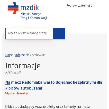
Popraw czytelność
wyszukaj na stronie:
Home
Informacje
Archiwum
Informacje
Archiwum
Na mecz Radomiaka warto dojechać bezpłatnymi dla
kibiców autobusami
Wpis archiwalny
Kibice posiadający ważne bilety oraz karnety na mecz