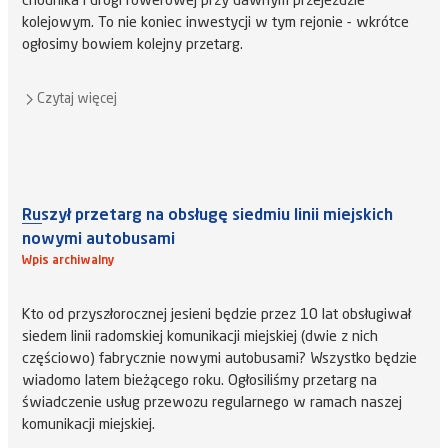
chodnika i drogi rowerowej przy dawnym przejeździe
kolejowym. To nie koniec inwestycji w tym rejonie - wkrótce
ogłosimy bowiem kolejny przetarg.
Czytaj więcej
Ruszył przetarg na obsługę siedmiu linii miejskich
nowymi autobusami
Wpis archiwalny
Kto od przyszłorocznej jesieni będzie przez 10 lat obsługiwał
siedem linii radomskiej komunikacji miejskiej (dwie z nich
częściowo) fabrycznie nowymi autobusami? Wszystko będzie
wiadomo latem bieżącego roku. Ogłosiliśmy przetarg na
świadczenie usług przewozu regularnego w ramach naszej
komunikacji miejskiej.