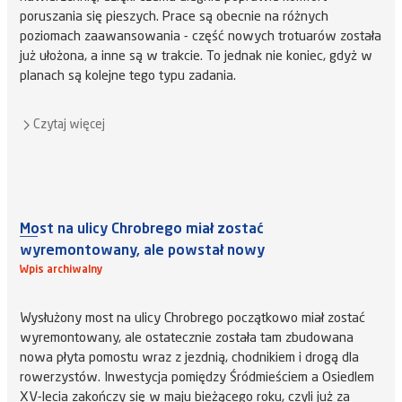
poruszania się pieszych. Prace są obecnie na różnych
poziomach zaawansowania - część nowych trotuarów została
już ułożona, a inne są w trakcie. To jednak nie koniec, gdyż w
planach są kolejne tego typu zadania.
Czytaj więcej
Most na ulicy Chrobrego miał zostać
wyremontowany, ale powstał nowy
Wpis archiwalny
Wysłużony most na ulicy Chrobrego początkowo miał zostać
wyremontowany, ale ostatecznie została tam zbudowana
nowa płyta pomostu wraz z jezdnią, chodnikiem i drogą dla
rowerzystów. Inwestycja pomiędzy Śródmieściem a Osiedlem
XV-lecia zakończy się w maju bieżącego roku, czyli już za