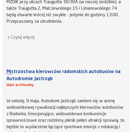
MZDiK przy ulicach Traugutta 30/30A (w naszej siedzibie), a
także Traugutta 2, Malczewskiego 15 i Limanowskiego 74
będą otwarte krócej niż zwykle - jedynie do godziny 13:00.
Przepraszamy za utrudnienia.
Czytaj więcej
Mistrzostwa kierowców radomskich autobusów na
Autodromie Jastrząb
Wpis archiwalny
W sobotę, 9 maja, Autodrom Jastrząb zamieni się w arenę
widowiskowej rywalizacji najlepszych kierowców autobusów
z Radomia. Emocjonujące, widowiskowe konkurencje
sprawnościowe oraz rodzinny piknik pełen atrakcji sprawią, że
będzie to wydarzenie łączące sportowe emocje z edukacją i