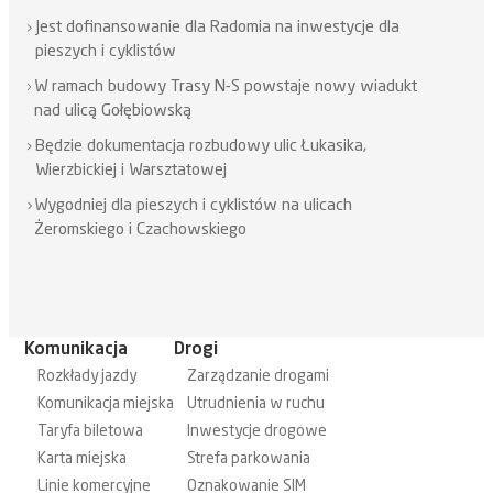
Jest dofinansowanie dla Radomia na inwestycje dla
pieszych i cyklistów
W ramach budowy Trasy N-S powstaje nowy wiadukt
nad ulicą Gołębiowską
Będzie dokumentacja rozbudowy ulic Łukasika,
Wierzbickiej i Warsztatowej
Wygodniej dla pieszych i cyklistów na ulicach
Żeromskiego i Czachowskiego
Komunikacja
Drogi
Rozkłady jazdy
Zarządzanie drogami
Komunikacja miejska
Utrudnienia w ruchu
Taryfa biletowa
Inwestycje drogowe
Karta miejska
Strefa parkowania
Linie komercyjne
Oznakowanie SIM