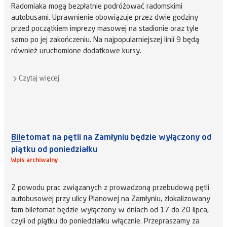
Radomiaka mogą bezpłatnie podróżować radomskimi
autobusami. Uprawnienie obowiązuje przez dwie godziny
przed początkiem imprezy masowej na stadionie oraz tyle
samo po jej zakończeniu. Na najpopularniejszej linii 9 będą
również uruchomione dodatkowe kursy.
Czytaj więcej
Biletomat na pętli na Zamłyniu będzie wyłączony od
piątku od poniedziałku
Wpis archiwalny
Z powodu prac związanych z prowadzoną przebudową pętli
autobusowej przy ulicy Planowej na Zamłyniu, zlokalizowany
tam biletomat będzie wyłączony w dniach od 17 do 20 lipca,
czyli od piątku do poniedziałku włącznie. Przepraszamy za