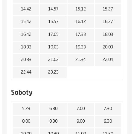
14.42
14.57
15.12
15.27
15.42
15.57
16.12
16.27
16.42
17.05
17.33
18.03
18.33
19.03
19.33
20.03
20.33
21.02
21.34
22.04
22.44
23.23
Soboty
5.23
6.30
7.00
7.30
8.00
8.30
9.00
9.30