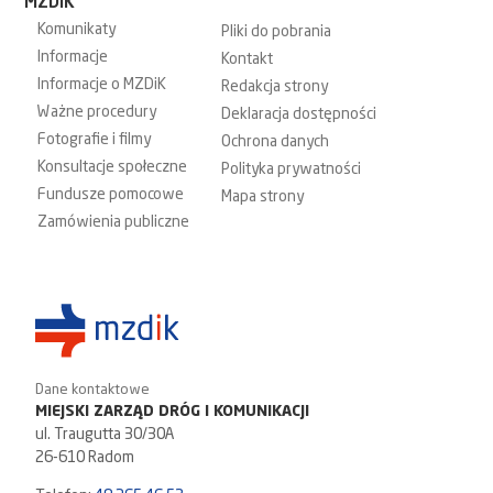
MZDiK
Komunikaty
Pliki do pobrania
Informacje
Kontakt
Informacje o MZDiK
Redakcja strony
Ważne procedury
Deklaracja dostępności
Fotografie i filmy
Ochrona danych
Konsultacje społeczne
Polityka prywatności
Fundusze pomocowe
Mapa strony
Zamówienia publiczne
Dane kontaktowe
MIEJSKI ZARZĄD DRÓG I KOMUNIKACJI
ul. Traugutta 30/30A
26-610 Radom