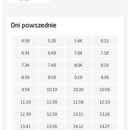
Dni powszednie
4.58
5.20
5.44
6.13
6.34
6.49
7.04
7.18
7.34
7.49
8.04
8.19
8.39
8.59
9.19
9.39
9.59
10.19
10.39
10.59
11.19
11.39
11.59
12.19
12.39
12.59
13.11
13.26
13.41
13.56
14.12
14.27