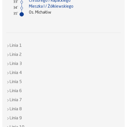
Chrobrego / Rapackiego
33'
Mieszka I / Żółkiewskiego
34'
Os. Michałów
35'
Linia 1
Linia 2
Linia 3
Linia 4
Linia 5
Linia 6
Linia 7
Linia 8
Linia 9