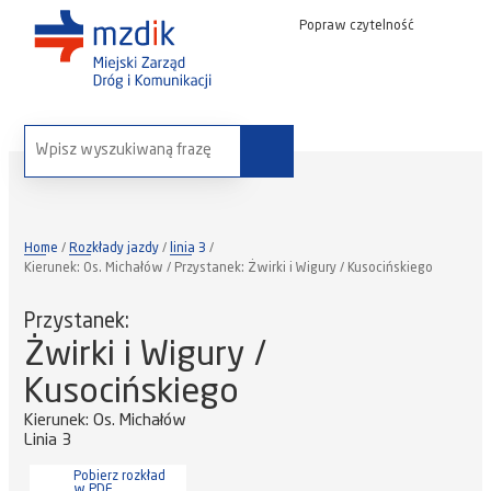
Popraw czytelność
wyszukaj na stronie:
Home
Rozkłady jazdy
linia 3
Kierunek: Os. Michałów / Przystanek: Żwirki i Wigury / Kusocińskiego
Przystanek:
Żwirki i Wigury /
Kusocińskiego
Kierunek: Os. Michałów
Linia 3
Pobierz rozkład
w PDF