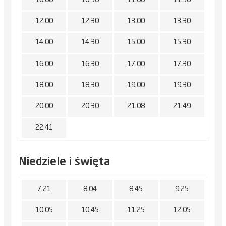
10.00
10.30
11.00
11.30
12.00
12.30
13.00
13.30
14.00
14.30
15.00
15.30
16.00
16.30
17.00
17.30
18.00
18.30
19.00
19.30
20.00
20.30
21.08
21.49
22.41
Niedziele i święta
7.21
8.04
8.45
9.25
10.05
10.45
11.25
12.05