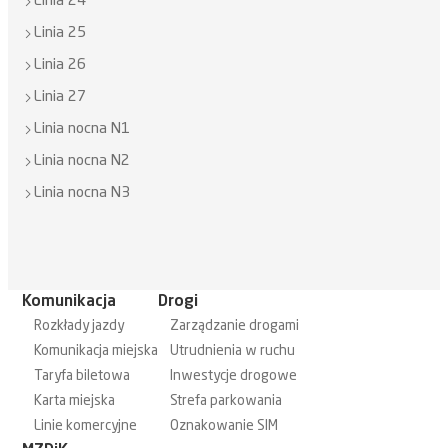
Linia 24
Linia 25
Linia 26
Linia 27
Linia nocna N1
Linia nocna N2
Linia nocna N3
Komunikacja
Drogi
Rozkłady jazdy
Zarządzanie drogami
Komunikacja miejska
Utrudnienia w ruchu
Taryfa biletowa
Inwestycje drogowe
Karta miejska
Strefa parkowania
Linie komercyjne
Oznakowanie SIM