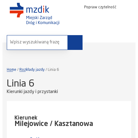
Popraw czytelność
wyszukaj na stronie:
Home
Rozkłady jazdy
Linia 6
Linia 6
Kierunki jazdy i przystanki
Kierunek
Milejowice / Kasztanowa