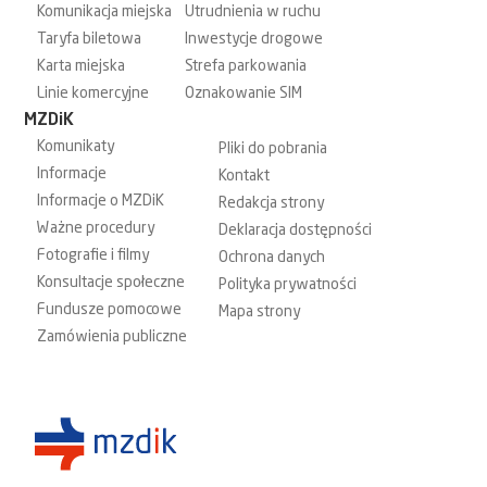
Komunikacja miejska
Utrudnienia w ruchu
Taryfa biletowa
Inwestycje drogowe
Karta miejska
Strefa parkowania
Linie komercyjne
Oznakowanie SIM
MZDiK
Komunikaty
Pliki do pobrania
Informacje
Kontakt
Informacje o MZDiK
Redakcja strony
Ważne procedury
Deklaracja dostępności
Fotografie i filmy
Ochrona danych
Konsultacje społeczne
Polityka prywatności
Fundusze pomocowe
Mapa strony
Zamówienia publiczne