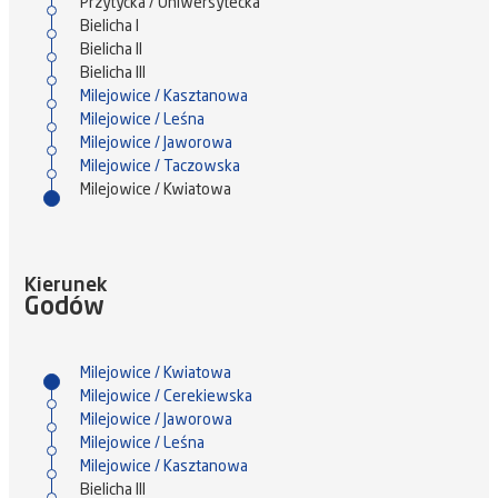
Przytycka / Uniwersytecka
Bielicha I
Bielicha II
Bielicha III
Milejowice / Kasztanowa
Milejowice / Leśna
Milejowice / Jaworowa
Milejowice / Taczowska
Milejowice / Kwiatowa
Kierunek
Godów
Milejowice / Kwiatowa
Milejowice / Cerekiewska
Milejowice / Jaworowa
Milejowice / Leśna
Milejowice / Kasztanowa
Bielicha III