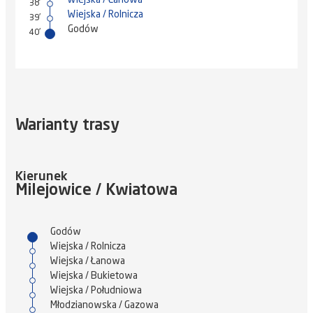
38'
Wiejska / Rolnicza
39'
Godów
40'
Warianty trasy
Kierunek
Milejowice / Kwiatowa
Godów
Wiejska / Rolnicza
Wiejska / Łanowa
Wiejska / Bukietowa
Wiejska / Południowa
Młodzianowska / Gazowa