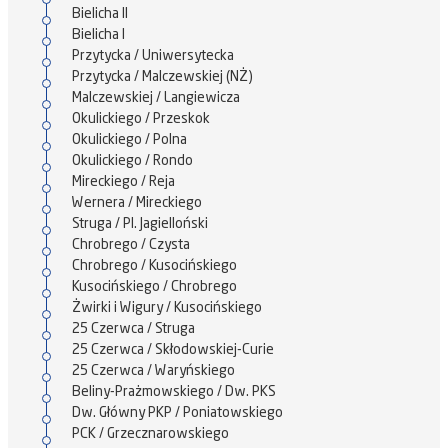
Bielicha II
Bielicha I
Przytycka / Uniwersytecka
Przytycka / Malczewskiej (NŻ)
Malczewskiej / Langiewicza
Okulickiego / Przeskok
Okulickiego / Polna
Okulickiego / Rondo
Mireckiego / Reja
Wernera / Mireckiego
Struga / Pl. Jagielloński
Chrobrego / Czysta
Chrobrego / Kusocińskiego
Kusocińskiego / Chrobrego
Żwirki i Wigury / Kusocińskiego
25 Czerwca / Struga
25 Czerwca / Skłodowskiej-Curie
25 Czerwca / Waryńskiego
Beliny-Prażmowskiego / Dw. PKS
Dw. Główny PKP / Poniatowskiego
PCK / Grzecznarowskiego