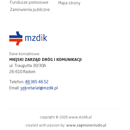
Fundusze pomocowe
Mapa strony
Zamówienia publiczne
Dane kontaktowe
MIEJSKI ZARZĄD DRÓG I KOMUNIKACJI
ul. Traugutta 30/30A
26-610 Radom
Telefon:
48 365 46 52
Email:
sekretariat@mzdik.pl
copyright © 2026 www.mzdik.pl
created with passion by:
www.zaginionestudio.pl