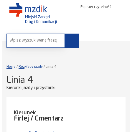
Popraw czytelność
wyszukaj na stronie:
Home
Rozkłady jazdy
Linia 4
Linia 4
Kierunki jazdy i przystanki
Kierunek
Firlej / Cmentarz