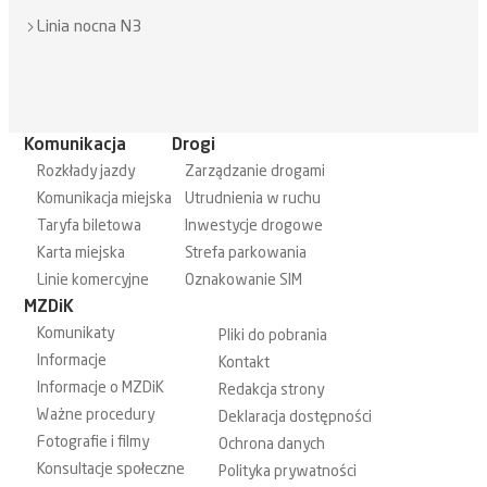
Linia nocna N3
Komunikacja
Drogi
Rozkłady jazdy
Zarządzanie drogami
Komunikacja miejska
Utrudnienia w ruchu
Taryfa biletowa
Inwestycje drogowe
Karta miejska
Strefa parkowania
Linie komercyjne
Oznakowanie SIM
MZDiK
Komunikaty
Pliki do pobrania
Informacje
Kontakt
Informacje o MZDiK
Redakcja strony
Ważne procedury
Deklaracja dostępności
Fotografie i filmy
Ochrona danych
Konsultacje społeczne
Polityka prywatności