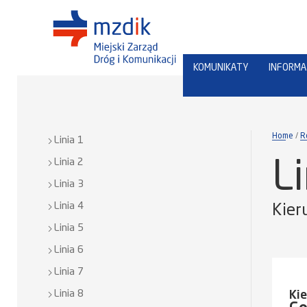
KOMUNIKATY
INFORMA
Home
R
Linia 1
Linia 2
L
Linia 3
Linia 4
Kier
Linia 5
Linia 6
Linia 7
Linia 8
Ki