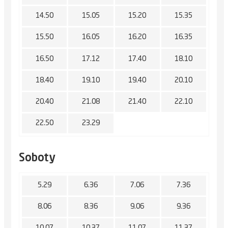
14.50
15.05
15.20
15.35
15.50
16.05
16.20
16.35
16.50
17.12
17.40
18.10
18.40
19.10
19.40
20.10
20.40
21.08
21.40
22.10
22.50
23.29
Soboty
5.29
6.36
7.06
7.36
8.06
8.36
9.06
9.36