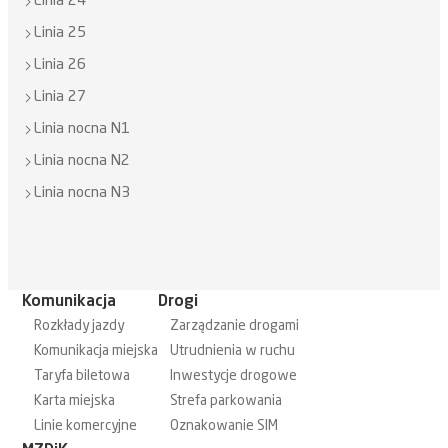
Linia 24
Linia 25
Linia 26
Linia 27
Linia nocna N1
Linia nocna N2
Linia nocna N3
Komunikacja
Drogi
Rozkłady jazdy
Zarządzanie drogami
Komunikacja miejska
Utrudnienia w ruchu
Taryfa biletowa
Inwestycje drogowe
Karta miejska
Strefa parkowania
Linie komercyjne
Oznakowanie SIM