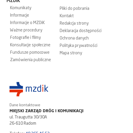
MZDiK
Komunikaty
Pliki do pobrania
Informacje
Kontakt
Informacje o MZDiK
Redakcja strony
Ważne procedury
Deklaracja dostępności
Fotografie i filmy
Ochrona danych
Konsultacje społeczne
Polityka prywatności
Fundusze pomocowe
Mapa strony
Zamówienia publiczne
Dane kontaktowe
MIEJSKI ZARZĄD DRÓG I KOMUNIKACJI
ul. Traugutta 30/30A
26-610 Radom