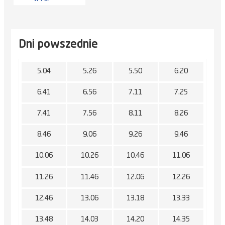
Dni powszednie
5.04
5.26
5.50
6.20
6.41
6.56
7.11
7.25
7.41
7.56
8.11
8.26
8.46
9.06
9.26
9.46
10.06
10.26
10.46
11.06
11.26
11.46
12.06
12.26
12.46
13.06
13.18
13.33
13.48
14.03
14.20
14.35