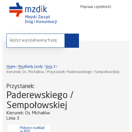
Popraw czytelność
wyszukaj na stronie:
Home
Rozkłady jazdy
linia 3
Kierunek: Os. Michałów / Przystanek: Paderewskiego / Sempołowskiej
Przystanek:
Paderewskiego /
Sempołowskiej
Kierunek: Os. Michałów
Linia 3
Pobierz rozkład
w PDF