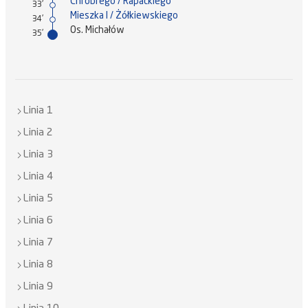
Chrobrego / Rapackiego
33'
Mieszka I / Żółkiewskiego
34'
Os. Michałów
35'
Linia 1
Linia 2
Linia 3
Linia 4
Linia 5
Linia 6
Linia 7
Linia 8
Linia 9