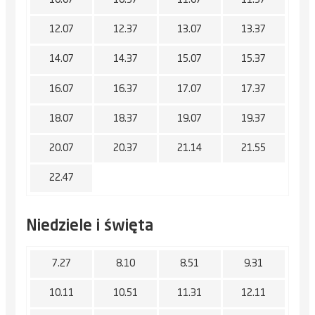
10.07
10.37
11.07
11.37
12.07
12.37
13.07
13.37
14.07
14.37
15.07
15.37
16.07
16.37
17.07
17.37
18.07
18.37
19.07
19.37
20.07
20.37
21.14
21.55
22.47
Niedziele i święta
7.27
8.10
8.51
9.31
10.11
10.51
11.31
12.11