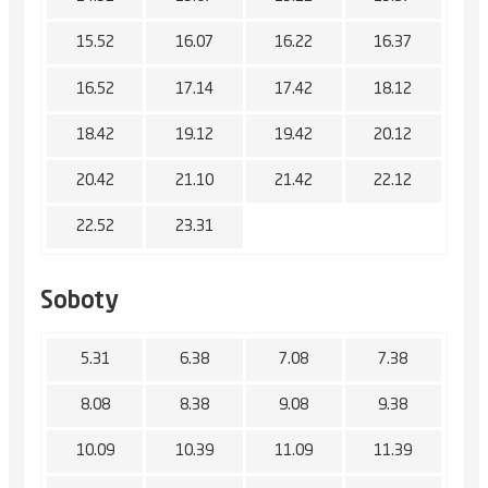
15.52
16.07
16.22
16.37
16.52
17.14
17.42
18.12
18.42
19.12
19.42
20.12
20.42
21.10
21.42
22.12
22.52
23.31
Soboty
5.31
6.38
7.08
7.38
8.08
8.38
9.08
9.38
10.09
10.39
11.09
11.39