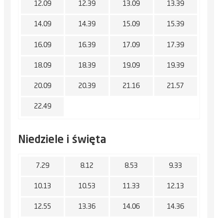
12.09
12.39
13.09
13.39
14.09
14.39
15.09
15.39
16.09
16.39
17.09
17.39
18.09
18.39
19.09
19.39
20.09
20.39
21.16
21.57
22.49
Niedziele i święta
7.29
8.12
8.53
9.33
10.13
10.53
11.33
12.13
12.55
13.36
14.06
14.36