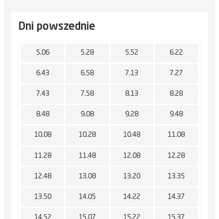
Dni powszednie
5.06
5.28
5.52
6.22
6.43
6.58
7.13
7.27
7.43
7.58
8.13
8.28
8.48
9.08
9.28
9.48
10.08
10.28
10.48
11.08
11.28
11.48
12.08
12.28
12.48
13.08
13.20
13.35
13.50
14.05
14.22
14.37
14.52
15.07
15.22
15.37