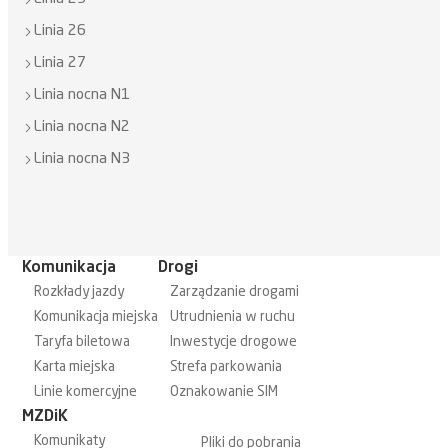
Linia 26
Linia 27
Linia nocna N1
Linia nocna N2
Linia nocna N3
Komunikacja
Drogi
Rozkłady jazdy
Zarządzanie drogami
Komunikacja miejska
Utrudnienia w ruchu
Taryfa biletowa
Inwestycje drogowe
Karta miejska
Strefa parkowania
Linie komercyjne
Oznakowanie SIM
MZDiK
Komunikaty
Pliki do pobrania