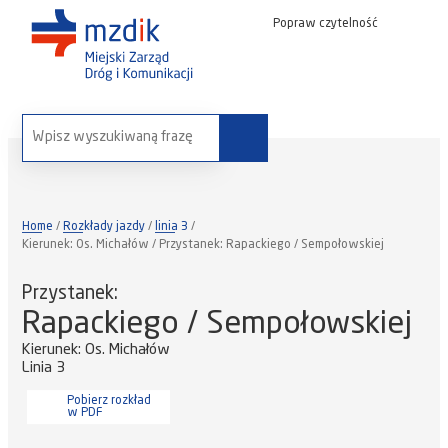
Popraw czytelność
wyszukaj na stronie:
Home
Rozkłady jazdy
linia 3
Kierunek: Os. Michałów / Przystanek: Rapackiego / Sempołowskiej
Przystanek:
Rapackiego / Sempołowskiej
Kierunek: Os. Michałów
Linia 3
Pobierz rozkład
w PDF