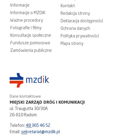
Informacje
Kontakt
Informacje o MZDiK
Redakcja strony
Ważne procedury
Deklaracja dostępności
Fotografie i filmy
Ochrona danych
Konsultacje społeczne
Polityka prywatności
Fundusze pomocowe
Mapa strony
Zamówienia publiczne
Dane kontaktowe
MIEJSKI ZARZĄD DRÓG I KOMUNIKACJI
ul. Traugutta 30/30A
26-610 Radom
Telefon:
48 365 46 52
Email:
sekretariat@mzdik.pl