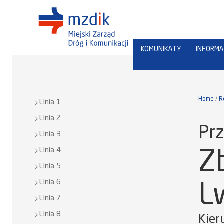
KOMUNIKATY
INFORMA
Home
R
Linia 1
Linia 2
Prz
Linia 3
Linia 4
Z
Linia 5
Linia 6
L
Linia 7
Linia 8
Kier