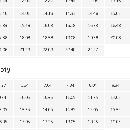
1.44
12.04
12.24
12.44
13.04
13.16
3.46
14.01
14.18
14.33
14.48
15.03
5.33
15.48
16.03
16.18
16.33
16.48
7.38
18.08
18.38
19.08
19.38
20.08
1.06
21.38
22.08
22.48
23.27
boty
5.27
6.34
7.04
7.34
8.04
8.34
9.34
10.05
10.35
11.05
11.35
12.05
3.05
13.35
14.05
14.35
15.05
15.35
6.35
17.05
17.35
18.05
18.35
19.05