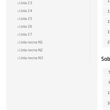
1
Linia 23
Linia 24
1
Linia 25
1
Linia 26
1
Linia 27
Linia nocna N1
2
Linia nocna N2
Linia nocna N3
So
1
1