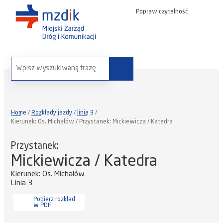
Popraw czytelność
wyszukaj na stronie:
Home
Rozkłady jazdy
linia 3
Kierunek: Os. Michałów / Przystanek: Mickiewicza / Katedra
Przystanek:
Mickiewicza / Katedra
Kierunek: Os. Michałów
Linia 3
Pobierz rozkład
w PDF