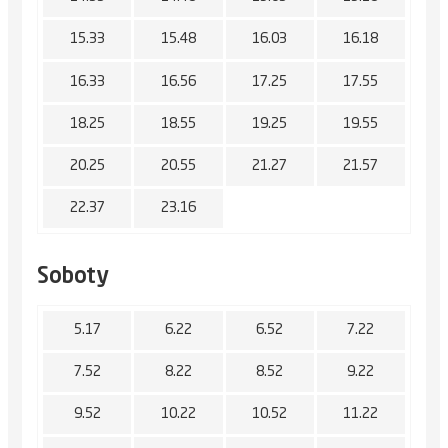
15.33
15.48
16.03
16.18
16.33
16.56
17.25
17.55
18.25
18.55
19.25
19.55
20.25
20.55
21.27
21.57
22.37
23.16
Soboty
5.17
6.22
6.52
7.22
7.52
8.22
8.52
9.22
9.52
10.22
10.52
11.22