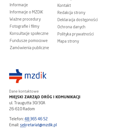
Informacje
Kontakt
Informacje o MZDiK
Redakcja strony
Ważne procedury
Deklaracja dostępności
Fotografie i filmy
Ochrona danych
Konsultacje społeczne
Polityka prywatności
Fundusze pomocowe
Mapa strony
Zamówienia publiczne
Dane kontaktowe
MIEJSKI ZARZĄD DRÓG I KOMUNIKACJI
ul. Traugutta 30/30A
26-610 Radom
Telefon:
48 365 46 52
Email:
sekretariat@mzdik.pl