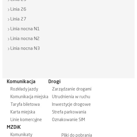
Linia 26
Linia 27
Linia nocna N1
Linia nocna N2
Linia nocna N3
Komunikacja
Drogi
Rozkłady jazdy
Zarządzanie drogami
Komunikacja miejska
Utrudnienia w ruchu
Taryfa biletowa
Inwestycje drogowe
Karta miejska
Strefa parkowania
Linie komercyjne
Oznakowanie SIM
MZDiK
Komunikaty
Pliki do pobrania