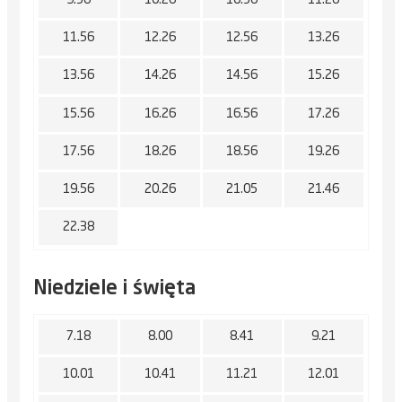
9.56
10.26
10.56
11.26
11.56
12.26
12.56
13.26
13.56
14.26
14.56
15.26
15.56
16.26
16.56
17.26
17.56
18.26
18.56
19.26
19.56
20.26
21.05
21.46
22.38
Niedziele i święta
7.18
8.00
8.41
9.21
10.01
10.41
11.21
12.01