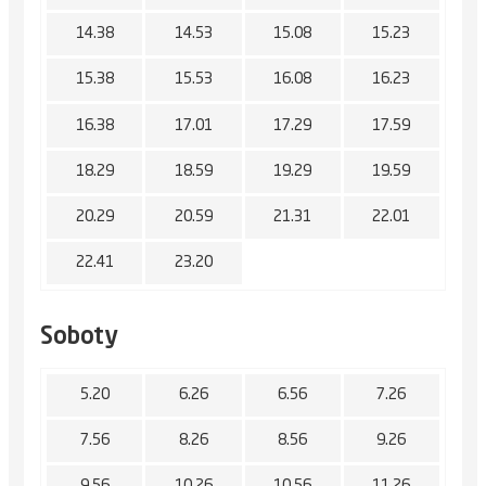
14.38
14.53
15.08
15.23
15.38
15.53
16.08
16.23
16.38
17.01
17.29
17.59
18.29
18.59
19.29
19.59
20.29
20.59
21.31
22.01
22.41
23.20
Soboty
5.20
6.26
6.56
7.26
7.56
8.26
8.56
9.26