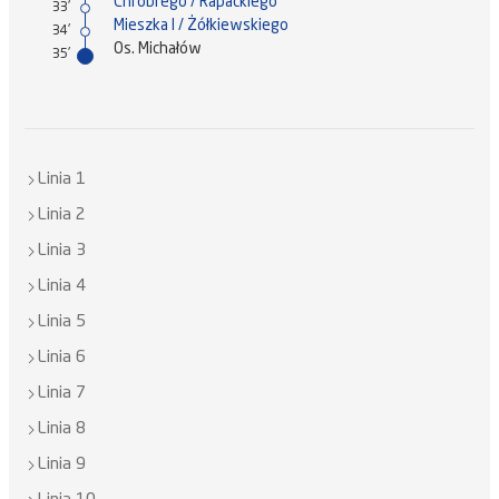
Chrobrego / Rapackiego
33'
Mieszka I / Żółkiewskiego
34'
Os. Michałów
35'
Linia 1
Linia 2
Linia 3
Linia 4
Linia 5
Linia 6
Linia 7
Linia 8
Linia 9