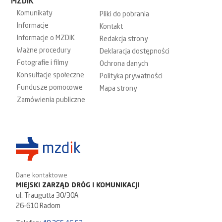
MZDiK
Komunikaty
Pliki do pobrania
Informacje
Kontakt
Informacje o MZDiK
Redakcja strony
Ważne procedury
Deklaracja dostępności
Fotografie i filmy
Ochrona danych
Konsultacje społeczne
Polityka prywatności
Fundusze pomocowe
Mapa strony
Zamówienia publiczne
Dane kontaktowe
MIEJSKI ZARZĄD DRÓG I KOMUNIKACJI
ul. Traugutta 30/30A
26-610 Radom