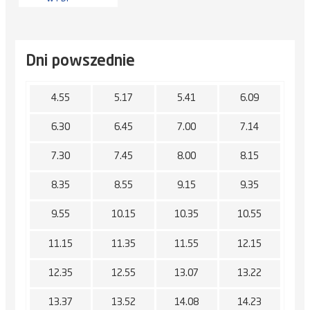
Dni powszednie
4.55
5.17
5.41
6.09
6.30
6.45
7.00
7.14
7.30
7.45
8.00
8.15
8.35
8.55
9.15
9.35
9.55
10.15
10.35
10.55
11.15
11.35
11.55
12.15
12.35
12.55
13.07
13.22
13.37
13.52
14.08
14.23