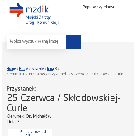
Popraw czytelność
wyszukaj na stronie:
Home
Rozkłady jazdy
linia 3
Kierunek: Os. Michałów / Przystanek: 25 Czerwca / Skłodowskiej-Curie
Przystanek:
25 Czerwca / Skłodowskiej-
Curie
Kierunek: Os. Michałów
Linia 3
Pobierz rozkład
w PDF