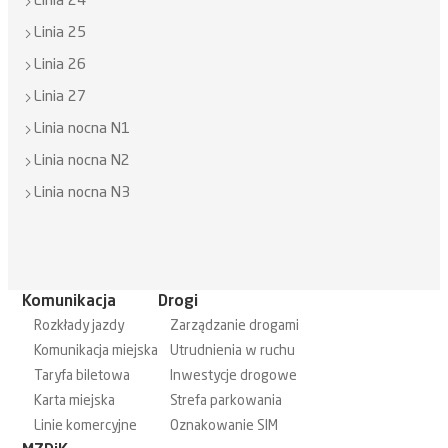
Linia 24
Linia 25
Linia 26
Linia 27
Linia nocna N1
Linia nocna N2
Linia nocna N3
Komunikacja
Drogi
Rozkłady jazdy
Zarządzanie drogami
Komunikacja miejska
Utrudnienia w ruchu
Taryfa biletowa
Inwestycje drogowe
Karta miejska
Strefa parkowania
Linie komercyjne
Oznakowanie SIM