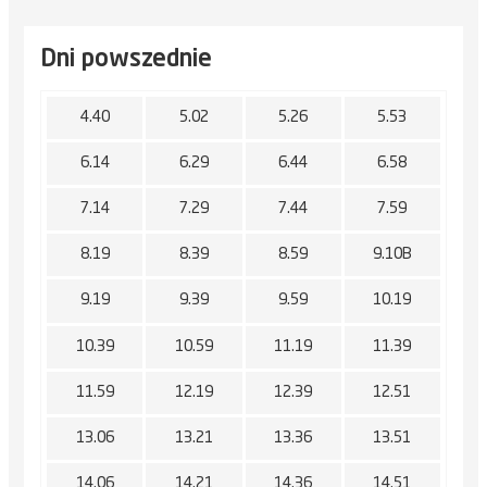
Dni powszednie
4.40
5.02
5.26
5.53
6.14
6.29
6.44
6.58
7.14
7.29
7.44
7.59
8.19
8.39
8.59
9.10B
9.19
9.39
9.59
10.19
10.39
10.59
11.19
11.39
11.59
12.19
12.39
12.51
13.06
13.21
13.36
13.51
14.06
14.21
14.36
14.51