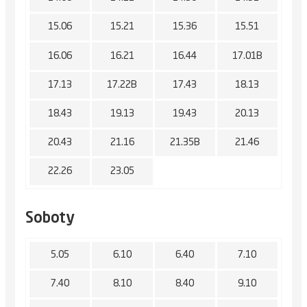
15.06
15.21
15.36
15.51
16.06
16.21
16.44
17.01B
17.13
17.22B
17.43
18.13
18.43
19.13
19.43
20.13
20.43
21.16
21.35B
21.46
22.26
23.05
Soboty
5.05
6.10
6.40
7.10
7.40
8.10
8.40
9.10