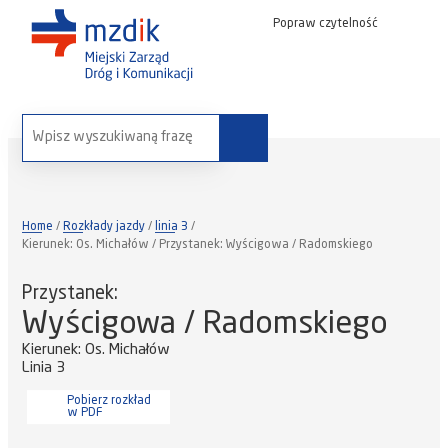
Popraw czytelność
wyszukaj na stronie:
Home
Rozkłady jazdy
linia 3
Kierunek: Os. Michałów / Przystanek: Wyścigowa / Radomskiego
Przystanek:
Wyścigowa / Radomskiego
Kierunek: Os. Michałów
Linia 3
Pobierz rozkład
w PDF