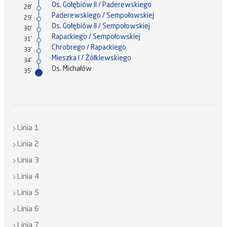
Os. Gołębiów II / Paderewskiego
28'
Paderewskiego / Sempołowskiej
29'
Os. Gołębiów II / Sempołowskiej
30'
Rapackiego / Sempołowskiej
31'
Chrobrego / Rapackiego
33'
Mieszka I / Żółkiewskiego
34'
Os. Michałów
35'
Linia 1
Linia 2
Linia 3
Linia 4
Linia 5
Linia 6
Linia 7