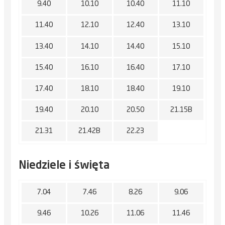
9.40
10.10
10.40
11.10
11.40
12.10
12.40
13.10
13.40
14.10
14.40
15.10
15.40
16.10
16.40
17.10
17.40
18.10
18.40
19.10
19.40
20.10
20.50
21.15B
21.31
21.42B
22.23
Niedziele i święta
7.04
7.46
8.26
9.06
9.46
10.26
11.06
11.46