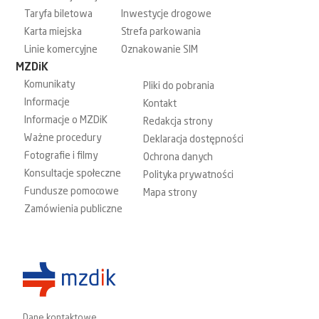
Taryfa biletowa
Inwestycje drogowe
Karta miejska
Strefa parkowania
Linie komercyjne
Oznakowanie SIM
MZDiK
Komunikaty
Pliki do pobrania
Informacje
Kontakt
Informacje o MZDiK
Redakcja strony
Ważne procedury
Deklaracja dostępności
Fotografie i filmy
Ochrona danych
Konsultacje społeczne
Polityka prywatności
Fundusze pomocowe
Mapa strony
Zamówienia publiczne
Dane kontaktowe