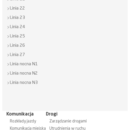
Linia 22
Linia 23
Linia 24
Linia 25
Linia 26
Linia 27
Linia nocna N1
Linia nocna N2
Linia nocna N3
Komunikacja
Drogi
Rozkłady jazdy
Zarządzanie drogami
Komunikacja miejska
Utrudnienia w ruchu