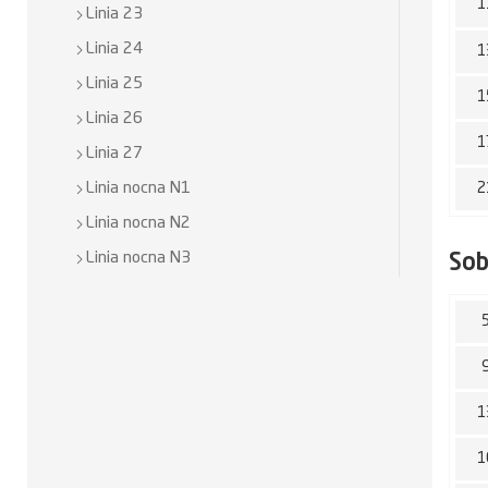
1
Linia 23
Linia 24
1
Linia 25
1
Linia 26
1
Linia 27
Linia nocna N1
2
Linia nocna N2
Linia nocna N3
So
1
1