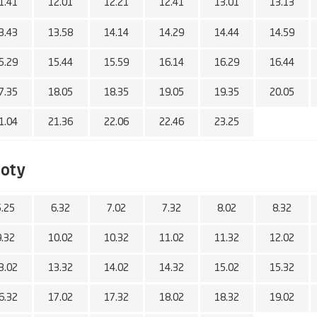
1.41
12.01
12.21
12.41
13.01
13.13
3.43
13.58
14.14
14.29
14.44
14.59
5.29
15.44
15.59
16.14
16.29
16.44
7.35
18.05
18.35
19.05
19.35
20.05
1.04
21.36
22.06
22.46
23.25
boty
5.25
6.32
7.02
7.32
8.02
8.32
9.32
10.02
10.32
11.02
11.32
12.02
3.02
13.32
14.02
14.32
15.02
15.32
6.32
17.02
17.32
18.02
18.32
19.02