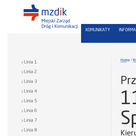
KOMUNIKATY
INFORMA
Home
R
Linia 1
Linia 2
Prz
Linia 3
Linia 4
1
Linia 5
Linia 6
S
Linia 7
Linia 8
Kier