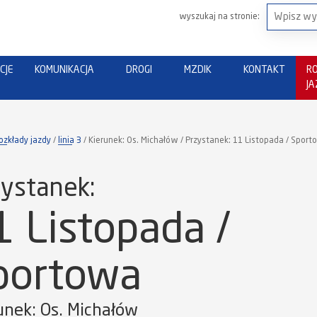
wyszukaj na stronie:
CJE
KOMUNIKACJA
DROGI
MZDIK
KONTAKT
R
J
ozkłady jazdy
linia 3
Kierunek: Os. Michałów / Przystanek: 11 Listopada / Spor
ystanek:
1 Listopada /
portowa
unek: Os. Michałów