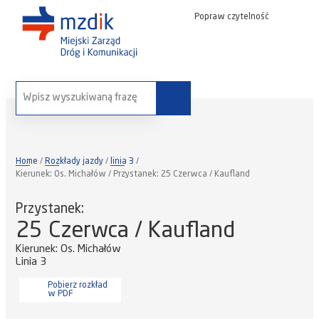
Popraw czytelność
wyszukaj na stronie:
Home
Rozkłady jazdy
linia 3
Kierunek: Os. Michałów / Przystanek: 25 Czerwca / Kaufland
Przystanek:
25 Czerwca / Kaufland
Kierunek: Os. Michałów
Linia 3
Pobierz rozkład
w PDF