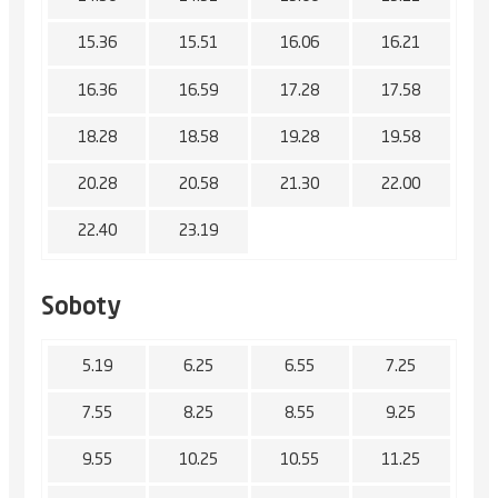
15.36
15.51
16.06
16.21
16.36
16.59
17.28
17.58
18.28
18.58
19.28
19.58
20.28
20.58
21.30
22.00
22.40
23.19
Soboty
5.19
6.25
6.55
7.25
7.55
8.25
8.55
9.25
9.55
10.25
10.55
11.25