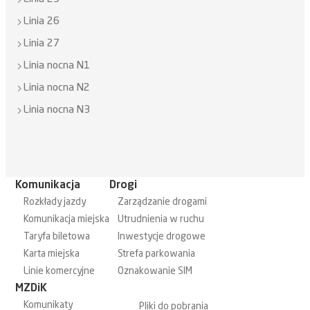
Linia 26
Linia 27
Linia nocna N1
Linia nocna N2
Linia nocna N3
Komunikacja
Drogi
Rozkłady jazdy
Zarządzanie drogami
Komunikacja miejska
Utrudnienia w ruchu
Taryfa biletowa
Inwestycje drogowe
Karta miejska
Strefa parkowania
Linie komercyjne
Oznakowanie SIM
MZDiK
Komunikaty
Pliki do pobrania