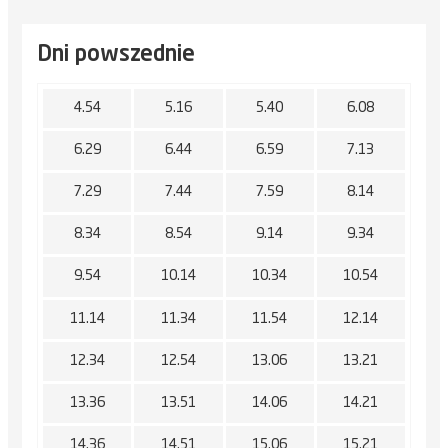
Dni powszednie
4.54
5.16
5.40
6.08
6.29
6.44
6.59
7.13
7.29
7.44
7.59
8.14
8.34
8.54
9.14
9.34
9.54
10.14
10.34
10.54
11.14
11.34
11.54
12.14
12.34
12.54
13.06
13.21
13.36
13.51
14.06
14.21
14.36
14.51
15.06
15.21