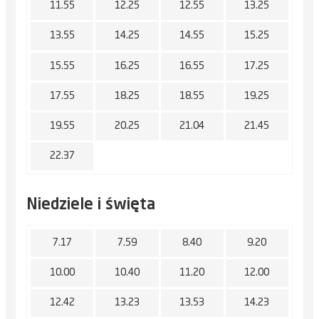
11.55
12.25
12.55
13.25
13.55
14.25
14.55
15.25
15.55
16.25
16.55
17.25
17.55
18.25
18.55
19.25
19.55
20.25
21.04
21.45
22.37
Niedziele i święta
7.17
7.59
8.40
9.20
10.00
10.40
11.20
12.00
12.42
13.23
13.53
14.23