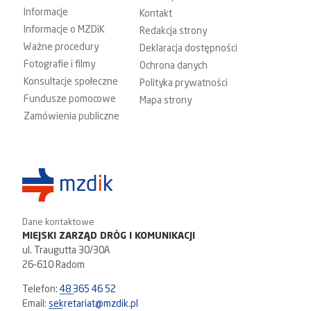
Informacje
Kontakt
Informacje o MZDiK
Redakcja strony
Ważne procedury
Deklaracja dostępności
Fotografie i filmy
Ochrona danych
Konsultacje społeczne
Polityka prywatności
Fundusze pomocowe
Mapa strony
Zamówienia publiczne
Dane kontaktowe
MIEJSKI ZARZĄD DRÓG I KOMUNIKACJI
ul. Traugutta 30/30A
26-610 Radom
Telefon:
48 365 46 52
Email:
sekretariat@mzdik.pl