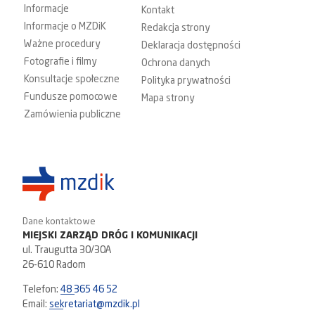
Informacje
Kontakt
Informacje o MZDiK
Redakcja strony
Ważne procedury
Deklaracja dostępności
Fotografie i filmy
Ochrona danych
Konsultacje społeczne
Polityka prywatności
Fundusze pomocowe
Mapa strony
Zamówienia publiczne
Dane kontaktowe
MIEJSKI ZARZĄD DRÓG I KOMUNIKACJI
ul. Traugutta 30/30A
26-610 Radom
Telefon:
48 365 46 52
Email:
sekretariat@mzdik.pl