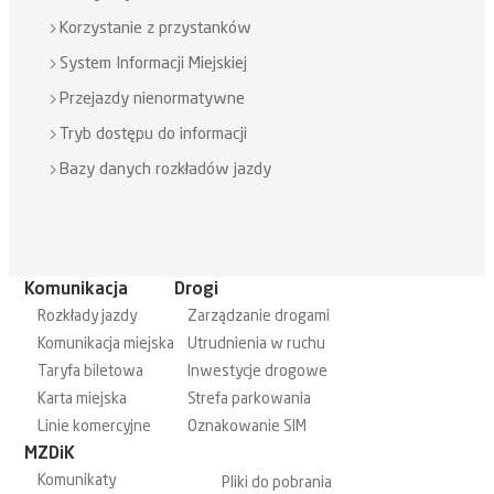
Korzystanie z przystanków
System Informacji Miejskiej
Przejazdy nienormatywne
Tryb dostępu do informacji
Bazy danych rozkładów jazdy
Komunikacja
Drogi
Rozkłady jazdy
Zarządzanie drogami
Komunikacja miejska
Utrudnienia w ruchu
Taryfa biletowa
Inwestycje drogowe
Karta miejska
Strefa parkowania
Linie komercyjne
Oznakowanie SIM
MZDiK
Komunikaty
Pliki do pobrania