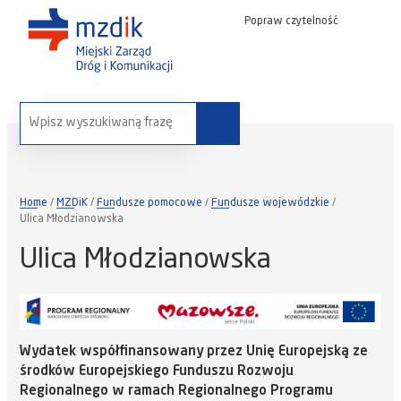
Popraw czytelność
wyszukaj na stronie:
Home
MZDiK
Fundusze pomocowe
Fundusze wojewódzkie
Ulica Młodzianowska
Ulica Młodzianowska
Wydatek współfinansowany przez Unię Europejską ze
środków Europejskiego Funduszu Rozwoju
Regionalnego w ramach Regionalnego Programu