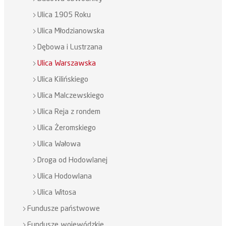
Ulica 1905 Roku
Ulica Młodzianowska
Dębowa i Lustrzana
Ulica Warszawska
Ulica Kilińskiego
Ulica Malczewskiego
Ulica Reja z rondem
Ulica Żeromskiego
Ulica Wałowa
Droga od Hodowlanej
Ulica Hodowlana
Ulica Witosa
Fundusze państwowe
Fundusze wojewódzkie