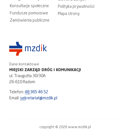
Konsultacje społeczne
Polityka prywatności
Fundusze pomocowe
Mapa strony
Zamówienia publiczne
Dane kontaktowe
MIEJSKI ZARZĄD DRÓG I KOMUNIKACJI
ul. Traugutta 30/30A
26-610 Radom
Telefon:
48 365 46 52
Email:
sekretariat@mzdik.pl
copyright © 2026 www.mzdik.pl