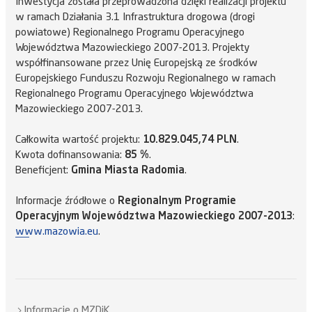
Inwestycja została przeprowadzona dzięki realizacji projektu
w ramach Działania 3.1 Infrastruktura drogowa (drogi
powiatowe) Regionalnego Programu Operacyjnego
Województwa Mazowieckiego 2007-2013. Projekty
współfinansowane przez Unię Europejską ze środków
Europejskiego Funduszu Rozwoju Regionalnego w ramach
Regionalnego Programu Operacyjnego Województwa
Mazowieckiego 2007-2013.
Całkowita wartość projektu:
10.829.045,74 PLN
.
Kwota dofinansowania:
85 %
.
Beneficjent:
Gmina Miasta Radomia
.
Informacje źródłowe o
Regionalnym Programie
Operacyjnym Województwa Mazowieckiego 2007-2013
:
www.mazowia.eu
.
Informacje o MZDiK