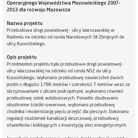
Operacyjnego Województwa Mazowieckiego 2007-
2013 dla rozwoju Mazowsza
Nazwa projektu
Przebudowa drogi powiatowej - ulicy Warszawskiej w
Radomiu na odcinku od ronda Narodowych Sił Zbrojnych do
ulicy Kusocińskiego.
Opis projektu
Przedmiotem projektu była przebudowa drogi powiatowej -
ulicy Warszawskiej na odcinku od ronda NSZ do ulicy
Kusocińskiego. Wykonano przebudowę nawierzchni dwóch
jezdni o długości 1786 metrów i szerokości 7 metrów wraz ze
skrzyżowaniami z ulicami podrzędnymi, wykonano również
przebudowę zatok autobusowych. Ponadto zbudowano
obustronne ścieżki rowerowe, wykonano przebudowę
chodnika i modernizację pięciu przejść dla pieszych. Dokonano
regulacji studzienek kanalizacji deszczowej, przebudowy
oświetlenia i kolidujących z inwestycją sieci energetycznych.