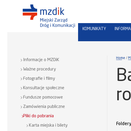
KOMUNIKATY
INFORMA
Home
M
Informacje o MZDiK
Ważne procedury
B
Fotografie i filmy
Konsultacje społeczne
r
Fundusze pomocowe
Zamówienia publiczne
Pliki do pobrania
Folder
Karta miejska i bilety