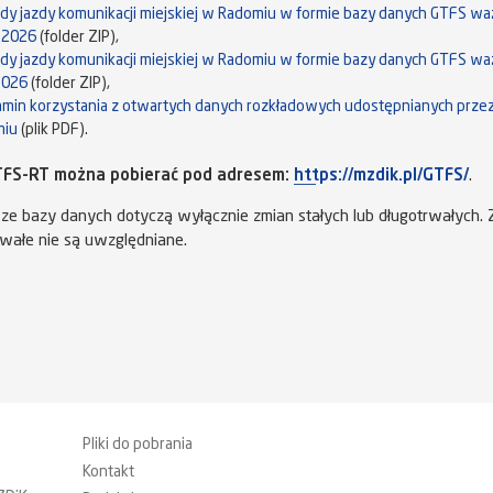
ady jazdy komunikacji miejskiej w Radomiu w formie bazy danych GTFS wa
.2026
(folder ZIP),
ady jazdy komunikacji miejskiej w Radomiu w formie bazy danych GTFS wa
2026
(folder ZIP),
amin korzystania z otwartych danych rozkładowych udostępnianych prze
miu
(plik PDF).
GTFS-RT można pobierać pod adresem:
https://mzdik.pl/GTFS/
.
e bazy danych dotyczą wyłącznie zmian stałych lub długotrwałych.
rwałe nie są uwzględniane.
Pliki do pobrania
Kontakt