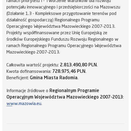
ramach priorytetu I - Tworzenie warunków dla rozwoju
potencjału innowacyjnego i przedsiębiorczości na Mazowszu
(Działanie 1.3 - Kompleksowe przygotowanie terenów pod
działalność gospodarczą) Regionalnego Programu
Operacyjnego Województwa Mazowieckiego 2007-2013.
Projekty współfinansowane przez Unię Europejską ze
środków Europejskiego Funduszu Rozwoju Regionalnego w
ramach Regionalnego Programu Operacyjnego Województwa
Mazowieckiego 2007-2013.
Całkowita wartość projektu:
2.813.490,80 PLN
.
Kwota dofinansowania:
728.975,46 PLN
.
Beneficjent:
Gmina Miasta Radomia
.
Informacje źródłowe o
Regionalnym Programie
Operacyjnym Województwa Mazowieckiego 2007-2013
:
www.mazowia.eu
.