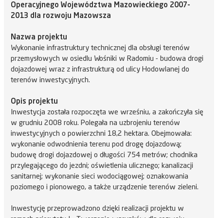
Operacyjnego Województwa Mazowieckiego 2007-
2013 dla rozwoju Mazowsza
Nazwa projektu
Wykonanie infrastruktury technicznej dla obsługi terenów
przemysłowych w osiedlu Wośniki w Radomiu - budowa drogi
dojazdowej wraz z infrastrukturą od ulicy Hodowlanej do
terenów inwestycyjnych.
Opis projektu
Inwestycja została rozpoczęta we wrześniu, a zakończyła się
w grudniu 2008 roku. Polegała na uzbrojeniu terenów
inwestycyjnych o powierzchni 18,2 hektara. Obejmowała:
wykonanie odwodnienia terenu pod drogę dojazdową;
budowę drogi dojazdowej o długości 754 metrów; chodnika
przylegającego do jezdni; oświetlenia ulicznego; kanalizacji
sanitarnej; wykonanie sieci wodociągowej; oznakowania
poziomego i pionowego, a także urządzenie terenów zieleni.
Inwestycję przeprowadzono dzięki realizacji projektu w