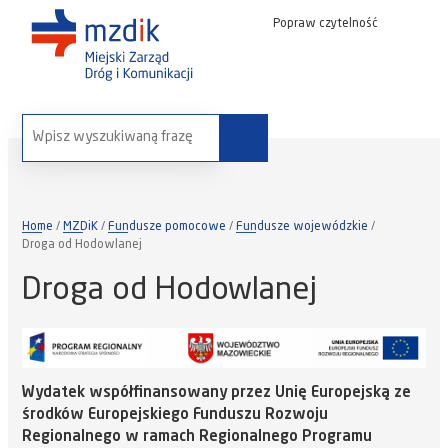
Popraw czytelność
wyszukaj na stronie:
Home
MZDiK
Fundusze pomocowe
Fundusze wojewódzkie
Droga od Hodowlanej
Droga od Hodowlanej
Wydatek współfinansowany przez Unię Europejską ze
środków Europejskiego Funduszu Rozwoju
Regionalnego w ramach Regionalnego Programu