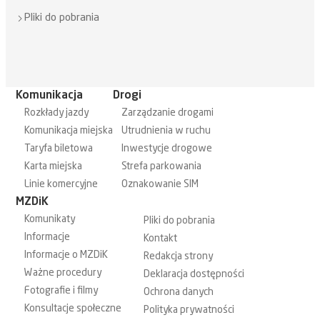
Pliki do pobrania
Komunikacja
Drogi
Rozkłady jazdy
Zarządzanie drogami
Komunikacja miejska
Utrudnienia w ruchu
Taryfa biletowa
Inwestycje drogowe
Karta miejska
Strefa parkowania
Linie komercyjne
Oznakowanie SIM
MZDiK
Komunikaty
Pliki do pobrania
Informacje
Kontakt
Informacje o MZDiK
Redakcja strony
Ważne procedury
Deklaracja dostępności
Fotografie i filmy
Ochrona danych
Konsultacje społeczne
Polityka prywatności