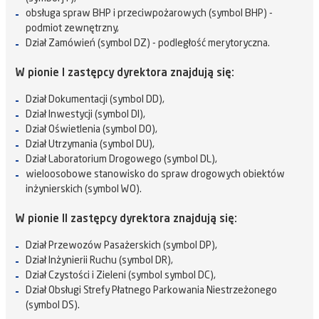
obsługa spraw BHP i przeciwpożarowych (symbol BHP) -
podmiot zewnętrzny,
Dział Zamówień (symbol DZ) - podległość merytoryczna.
W pionie I zastępcy dyrektora znajdują się:
Dział Dokumentacji (symbol DD),
Dział Inwestycji (symbol DI),
Dział Oświetlenia (symbol DO),
Dział Utrzymania (symbol DU),
Dział Laboratorium Drogowego (symbol DL),
wieloosobowe stanowisko do spraw drogowych obiektów
inżynierskich (symbol WO).
W pionie II zastępcy dyrektora znajdują się:
Dział Przewozów Pasażerskich (symbol DP),
Dział Inżynierii Ruchu (symbol DR),
Dział Czystości i Zieleni (symbol symbol DC),
Dział Obsługi Strefy Płatnego Parkowania Niestrzeżonego
(symbol DS).