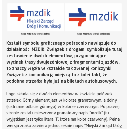
Kształt symbolu graficznego pośrednio nawiązuje do
działalności MZDiK. Związek z drogami symbolizuje tutaj
zestawienie dwóch elementów, przypominające
wycinek trasy dwujezdniowej z fragmentami zjazdów,
to znaczy węzła w kształcie tak zwanej koniczynki.
Związek z komunikacją miejską to z kolei fakt, że
podobna strzałka była już na biletach autobusowych.
Logo składa się z dwóch elementów w kształcie połówek
strzałek. Górny element jest w kolorze granatowym, a dolny
(lustrzane odbicie górnego) w kolorze czerwonym. Po prawej
stronie został umieszczony granatowy napis "mzdik" (tu
wyjątkiem jest tylko litera "i", która ma kolor czerwony). Pełna
wersja znaku zawiera jednocześnie napis "Miejski Zarząd Dróg