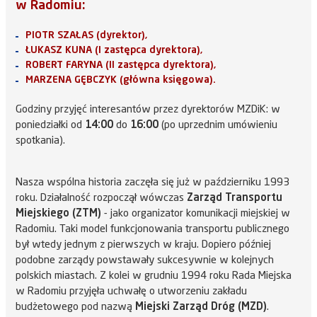
w Radomiu:
PIOTR SZAŁAS (dyrektor),
ŁUKASZ KUNA (I zastępca dyrektora),
ROBERT FARYNA (
II zastępca dyrektora),
MARZENA GĘBCZYK (główna księgowa).
Godziny przyjęć interesantów przez dyrektorów MZDiK: w
poniedziałki od
14:00
do
16:00
(po uprzednim umówieniu
spotkania).
Nasza wspólna historia zaczęła się już w październiku 1993
roku. Działalność rozpoczął wówczas
Zarząd Transportu
Miejskiego (ZTM)
- jako organizator komunikacji miejskiej w
Radomiu. Taki model funkcjonowania transportu publicznego
był wtedy jednym z pierwszych w kraju. Dopiero później
podobne zarządy powstawały sukcesywnie w kolejnych
polskich miastach. Z kolei w grudniu 1994 roku Rada Miejska
w Radomiu przyjęła uchwałę o utworzeniu zakładu
budżetowego pod nazwą
Miejski Zarząd Dróg (MZD)
.