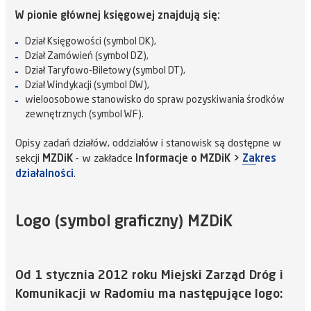
W pionie głównej księgowej znajdują się:
Dział Księgowości (symbol DK),
Dział Zamówień (symbol DZ),
Dział Taryfowo-Biletowy (symbol DT),
Dział Windykacji (symbol DW),
wieloosobowe stanowisko do spraw pozyskiwania środków
zewnętrznych (symbol WF).
Opisy zadań działów, oddziałów i stanowisk są dostępne w
sekcji
MZDiK
- w zakładce
Informacje o MZDiK >
Zakres
działalności
.
Logo (symbol graficzny) MZDiK
Od 1 stycznia 2012 roku Miejski Zarząd Dróg i
Komunikacji w Radomiu ma następujące logo: