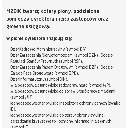
MZDiK tworzą cztery piony, podzielone
pomiędzy dyrektora i jego zastępców oraz
główną księgową.
W pionie dyrektora znajdują się:
Dział Kadrowo-Administracyjny (symbol DA),
Dział Zarządzania Nieruchomościami (symbol DZN) i Oddział
Regulacji Stanów Prawnych (symbol RSP),
Dział Zarządzania Pasem Drogowym (symbol DZP) i Oddział
Zajęcia Pasa Drogowego (symbol ZPD),
Dział Informatyczny (symbol DIN),
wieloosobowe stanowisko radcy prawnego (symbol WP),
wieloosobowe stanowisko do spraw współpracy z mediami
(symbol WM),
jednoosobowe stanowisko inspektora ochrony danych (symbol
JD),
jednoosobowe stanowisko do spraw obrony cywilnej,
zarządzania kryzysowego i ochrony informacji niejawnych
(symbol JT),