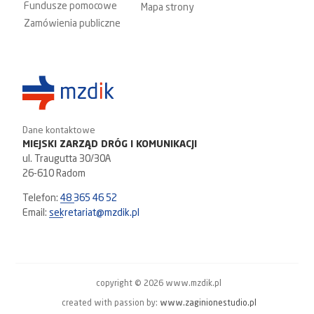
Fundusze pomocowe
Mapa strony
Zamówienia publiczne
Dane kontaktowe
MIEJSKI ZARZĄD DRÓG I KOMUNIKACJI
ul. Traugutta 30/30A
26-610 Radom
Telefon:
48 365 46 52
Email:
sekretariat@mzdik.pl
copyright © 2026 www.mzdik.pl
created with passion by:
www.zaginionestudio.pl