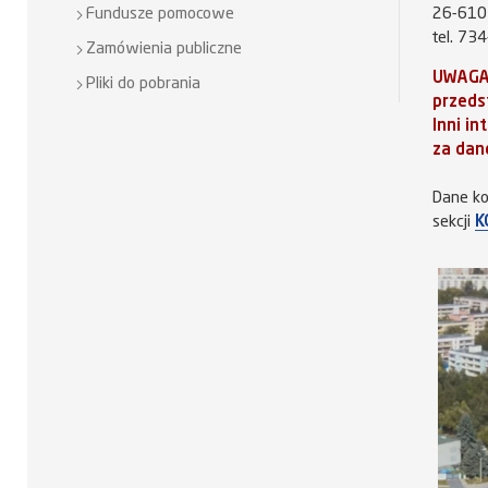
26-610 
Fundusze pomocowe
tel. 73
Zamówienia publiczne
UWAGA!
Pliki do pobrania
przeds
Inni i
za dan
Dane ko
sekcji
K