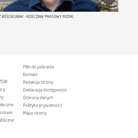
 KOŚCIELNIAK - RZECZNIK PRASOWY MZDIK.
Pliki do pobrania
Kontakt
ZDiK
Redakcja strony
ury
Deklaracja dostępności
my
Ochrona danych
ołeczne
Polityka prywatności
mocowe
Mapa strony
bliczne