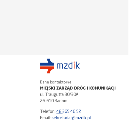
Dane kontaktowe
MIEJSKI ZARZĄD DRÓG I KOMUNIKACJI
ul. Traugutta 30/30A
26-610 Radom
Telefon:
48 365 46 52
Email:
sekretariat@mzdik.pl