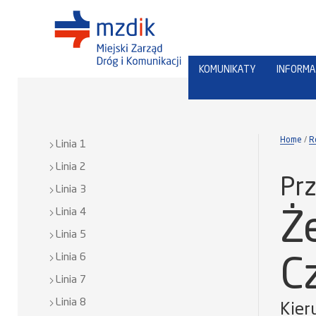
KOMUNIKATY
INFORMA
Home
R
Linia 1
Linia 2
Prz
Linia 3
Linia 4
Ż
Linia 5
Linia 6
C
Linia 7
Linia 8
Kier