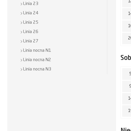
1
Linia 23
Linia 24
1
Linia 25
1
Linia 26
2
Linia 27
Linia nocna N1
So
Linia nocna N2
Linia nocna N3
1
1
Nie