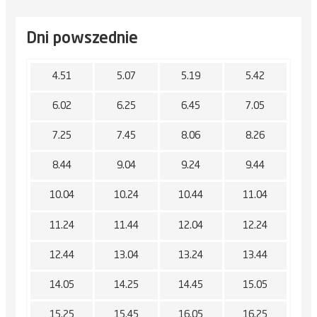
Dni powszednie
4.51
5.07
5.19
5.42
6.02
6.25
6.45
7.05
7.25
7.45
8.06
8.26
8.44
9.04
9.24
9.44
10.04
10.24
10.44
11.04
11.24
11.44
12.04
12.24
12.44
13.04
13.24
13.44
14.05
14.25
14.45
15.05
15.25
15.45
16.05
16.25