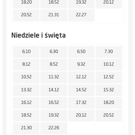
18.20
18.52
19.32
20.12
20.52
21.31
22.27
Niedziele i święta
6.10
6.30
6.50
7.30
8.12
8.52
9.32
10.12
10.52
11.32
12.12
12.52
13.32
14.12
14.52
15.32
16.12
16.52
17.32
18.20
18.52
19.32
20.12
20.52
21.30
22.26