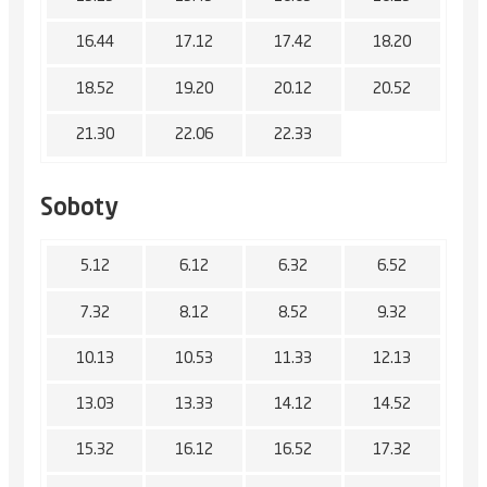
16.44
17.12
17.42
18.20
18.52
19.20
20.12
20.52
21.30
22.06
22.33
Soboty
5.12
6.12
6.32
6.52
7.32
8.12
8.52
9.32
10.13
10.53
11.33
12.13
13.03
13.33
14.12
14.52
15.32
16.12
16.52
17.32