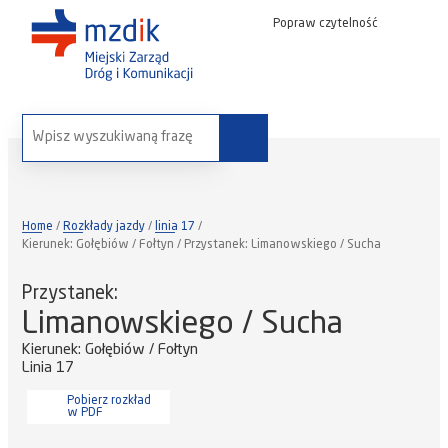
Popraw czytelność
wyszukaj na stronie:
Home
Rozkłady jazdy
linia 17
Kierunek: Gołębiów / Fołtyn / Przystanek: Limanowskiego / Sucha
Przystanek:
Limanowskiego / Sucha
Kierunek: Gołębiów / Fołtyn
Linia 17
Pobierz rozkład
w PDF