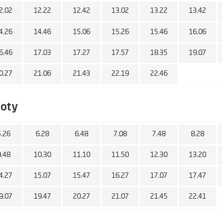
2.02
12.22
12.42
13.02
13.22
13.42
4.26
14.46
15.06
15.26
15.46
16.06
6.46
17.03
17.27
17.57
18.35
19.07
0.27
21.06
21.43
22.19
22.46
boty
5.26
6.28
6.48
7.08
7.48
8.28
9.48
10.30
11.10
11.50
12.30
13.20
4.27
15.07
15.47
16.27
17.07
17.47
9.07
19.47
20.27
21.07
21.45
22.41