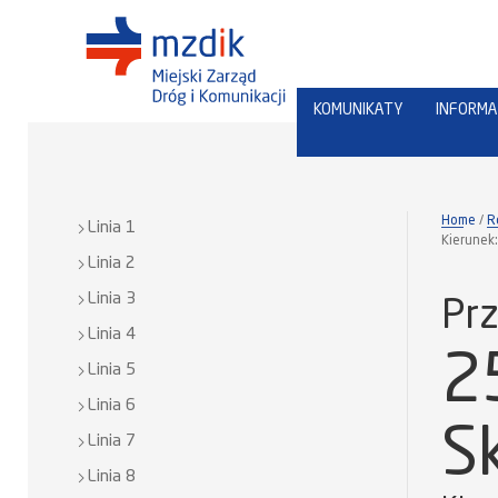
KOMUNIKATY
INFORMA
Home
R
Linia 1
Kierunek:
Linia 2
Linia 3
Prz
Linia 4
2
Linia 5
Linia 6
S
Linia 7
Linia 8