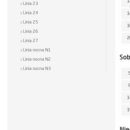
1
Linia 23
Linia 24
1
Linia 25
1
Linia 26
2
Linia 27
Linia nocna N1
So
Linia nocna N2
Linia nocna N3
1
1
Nie