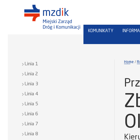
KOMUNIKATY
INFORMA
Home
R
Linia 1
Linia 2
Prz
Linia 3
Linia 4
Z
Linia 5
Linia 6
O
Linia 7
Linia 8
Kier