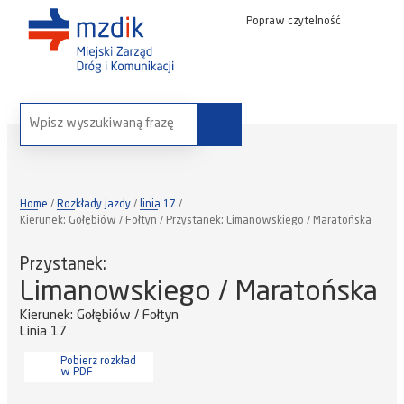
Popraw czytelność
wyszukaj na stronie:
Home
Rozkłady jazdy
linia 17
Kierunek: Gołębiów / Fołtyn / Przystanek: Limanowskiego / Maratońska
Przystanek:
Limanowskiego / Maratońska
Kierunek: Gołębiów / Fołtyn
Linia 17
Pobierz rozkład
w PDF