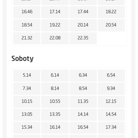
16.46
17.14
17.44
18.22
18.54
19.22
20.14
20.54
21.32
22.08
22.35
Soboty
5.14
6.14
6.34
6.54
7.34
8.14
8.54
9.34
10.15
10.55
11.35
12.15
13.05
13.35
14.14
14.54
15.34
16.14
16.54
17.34