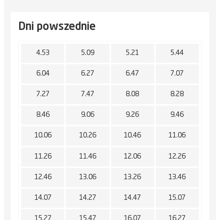
Dni powszednie
4.53
5.09
5.21
5.44
6.04
6.27
6.47
7.07
7.27
7.47
8.08
8.28
8.46
9.06
9.26
9.46
10.06
10.26
10.46
11.06
11.26
11.46
12.06
12.26
12.46
13.06
13.26
13.46
14.07
14.27
14.47
15.07
15.27
15.47
16.07
16.27