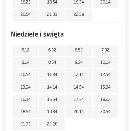
18.22
18.54
19.34
20.14
20.54
21.33
22.29
Niedziele i święta
6.12
6.32
6.52
7.32
8.14
8.54
9.34
10.14
10.54
11.34
12.14
12.54
13.34
14.14
14.54
15.34
16.14
16.54
17.34
18.22
18.54
19.34
20.14
20.54
21.32
22.28