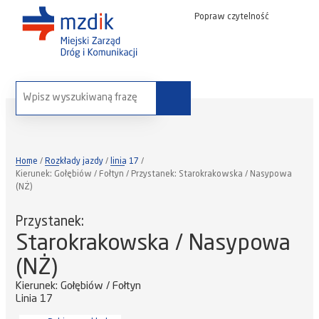
Popraw czytelność
wyszukaj na stronie:
Home
Rozkłady jazdy
linia 17
Kierunek: Gołębiów / Fołtyn / Przystanek: Starokrakowska / Nasypowa
(NŻ)
Przystanek:
Starokrakowska / Nasypowa
(NŻ)
Kierunek: Gołębiów / Fołtyn
Linia 17