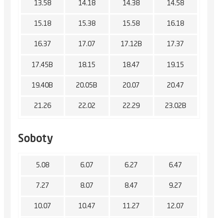
13.58
14.18
14.38
14.58
15.18
15.38
15.58
16.18
16.37
17.07
17.12B
17.37
17.45B
18.15
18.47
19.15
19.40B
20.05B
20.07
20.47
21.26
22.02
22.29
23.02B
Soboty
5.08
6.07
6.27
6.47
7.27
8.07
8.47
9.27
10.07
10.47
11.27
12.07