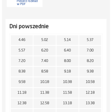
Pobierz rozkład
w PDF
Dni powszednie
4.46
5.02
5.14
5.37
5.57
6.20
6.40
7.00
7.20
7.40
8.00
8.20
8.38
8.58
9.18
9.38
9.58
10.18
10.38
10.58
11.18
11.38
11.58
12.18
12.38
12.58
13.18
13.38