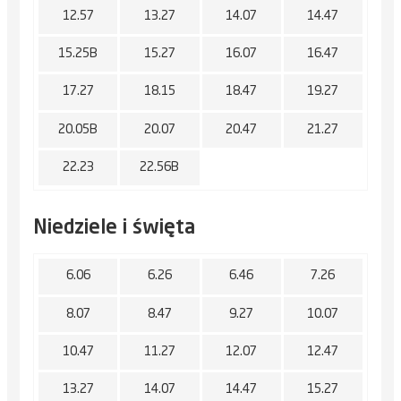
12.57
13.27
14.07
14.47
15.25B
15.27
16.07
16.47
17.27
18.15
18.47
19.27
20.05B
20.07
20.47
21.27
22.23
22.56B
Niedziele i święta
6.06
6.26
6.46
7.26
8.07
8.47
9.27
10.07
10.47
11.27
12.07
12.47
13.27
14.07
14.47
15.27