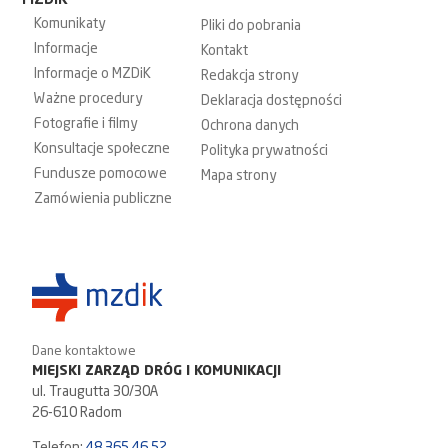
MZDiK
Komunikaty
Pliki do pobrania
Informacje
Kontakt
Informacje o MZDiK
Redakcja strony
Ważne procedury
Deklaracja dostępności
Fotografie i filmy
Ochrona danych
Konsultacje społeczne
Polityka prywatności
Fundusze pomocowe
Mapa strony
Zamówienia publiczne
Dane kontaktowe
MIEJSKI ZARZĄD DRÓG I KOMUNIKACJI
ul. Traugutta 30/30A
26-610 Radom