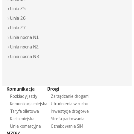
Linia 25
Linia 26
Linia 27
Linia nocna N1
Linia nocna N2
Linia nocna N3
Komunikacja
Drogi
Rozkłady jazdy
Zarządzanie drogami
Komunikacja miejska
Utrudnienia w ruchu
Taryfa biletowa
Inwestycje drogowe
Karta miejska
Strefa parkowania
Linie komercyjne
Oznakowanie SIM