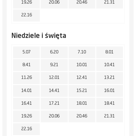
19.26
20.06
20.46
21.31
22.16
Niedziele i święta
5.07
6.20
7.10
8.01
8.41
9.21
10.01
10.41
11.26
12.01
12.41
13.21
14.01
14.41
15.21
16.01
16.41
17.21
18.01
18.41
19.26
20.06
20.46
21.31
22.16