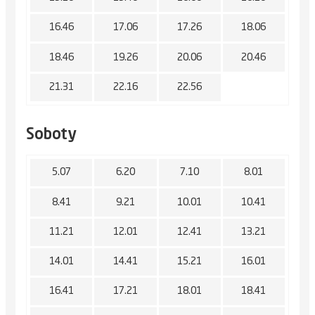
16.46
17.06
17.26
18.06
18.46
19.26
20.06
20.46
21.31
22.16
22.56
Soboty
5.07
6.20
7.10
8.01
8.41
9.21
10.01
10.41
11.21
12.01
12.41
13.21
14.01
14.41
15.21
16.01
16.41
17.21
18.01
18.41