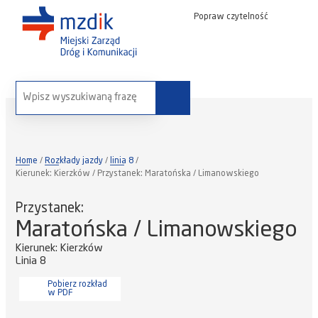
Popraw czytelność
wyszukaj na stronie:
Home
Rozkłady jazdy
linia 8
Kierunek: Kierzków / Przystanek: Maratońska / Limanowskiego
Przystanek:
Maratońska / Limanowskiego
Kierunek: Kierzków
Linia 8
Pobierz rozkład
w PDF