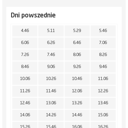
Dni powszednie
4.46
5.11
5.29
5.46
6.06
6.26
6.46
7.06
7.26
7.46
8.06
8.26
8.46
9.06
9.26
9.46
10.06
10.26
10.46
11.06
11.26
11.46
12.06
12.26
12.46
13.06
13.26
13.46
14.06
14.26
14.46
15.06
15.26
15.46
16.06
16.26