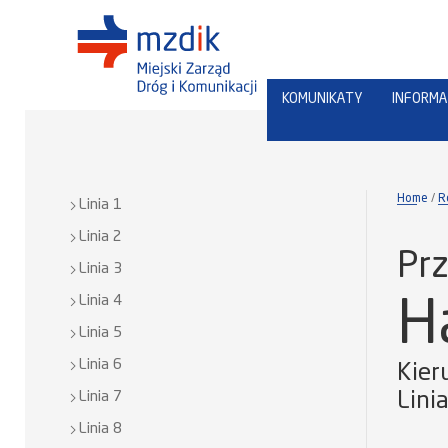
KOMUNIKATY
INFORMA
Home
R
Linia 1
Linia 2
Prz
Linia 3
Linia 4
H
Linia 5
Linia 6
Kier
Linia 7
Lini
Linia 8