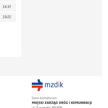
14.37
19.22
Dane kontaktowe
MIEJSKI ZARZĄD DRÓG I KOMUNIKACJI