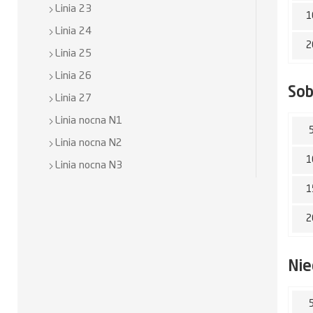
Linia 23
1
Linia 24
2
Linia 25
Linia 26
So
Linia 27
Linia nocna N1
Linia nocna N2
1
Linia nocna N3
1
2
Nie