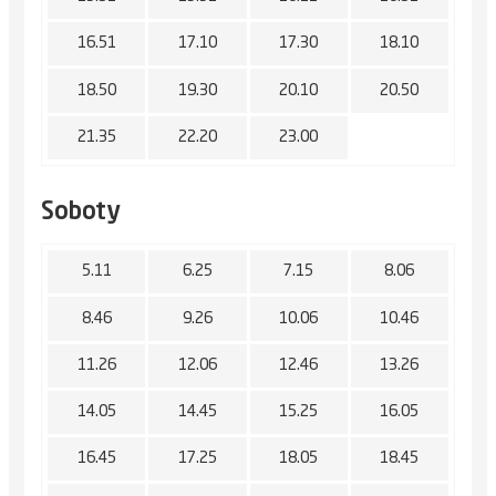
16.51
17.10
17.30
18.10
18.50
19.30
20.10
20.50
21.35
22.20
23.00
Soboty
5.11
6.25
7.15
8.06
8.46
9.26
10.06
10.46
11.26
12.06
12.46
13.26
14.05
14.45
15.25
16.05
16.45
17.25
18.05
18.45