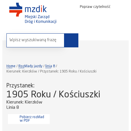
Popraw czytelność
wyszukaj na stronie:
Home
Rozkłady jazdy
linia 8
Kierunek: Kierzków / Przystanek: 1905 Roku / Kościuszki
Przystanek:
1905 Roku / Kościuszki
Kierunek: Kierzków
Linia 8
Pobierz rozkład
w PDF