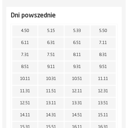
Dni powszednie
4.50
5.15
5.33
5.50
6.11
6.31
6.51
7.11
7.31
7.51
8.11
8.31
8.51
9.11
9.31
9.51
10.11
10.31
10.51
11.11
11.31
11.51
12.11
12.31
12.51
13.11
13.31
13.51
14.11
14.31
14.51
15.11
15.31
15.51
16.11
16.31