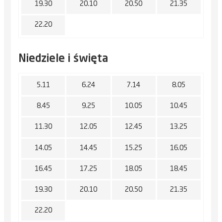
19.30
20.10
20.50
21.35
22.20
Niedziele i święta
5.11
6.24
7.14
8.05
8.45
9.25
10.05
10.45
11.30
12.05
12.45
13.25
14.05
14.45
15.25
16.05
16.45
17.25
18.05
18.45
19.30
20.10
20.50
21.35
22.20