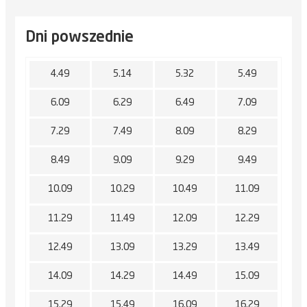
Dni powszednie
4.49
5.14
5.32
5.49
6.09
6.29
6.49
7.09
7.29
7.49
8.09
8.29
8.49
9.09
9.29
9.49
10.09
10.29
10.49
11.09
11.29
11.49
12.09
12.29
12.49
13.09
13.29
13.49
14.09
14.29
14.49
15.09
15.29
15.49
16.09
16.29