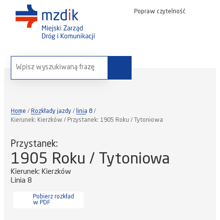
Popraw czytelność
wyszukaj na stronie:
Home
Rozkłady jazdy
linia 8
Kierunek: Kierzków / Przystanek: 1905 Roku / Tytoniowa
Przystanek:
1905 Roku / Tytoniowa
Kierunek: Kierzków
Linia 8
Pobierz rozkład
w PDF