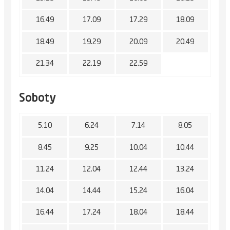
16.49
17.09
17.29
18.09
18.49
19.29
20.09
20.49
21.34
22.19
22.59
Soboty
5.10
6.24
7.14
8.05
8.45
9.25
10.04
10.44
11.24
12.04
12.44
13.24
14.04
14.44
15.24
16.04
16.44
17.24
18.04
18.44