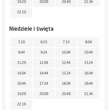
19.29
20.09
20.49
21.34
22.19
Niedziele i święta
5.10
6.23
7.13
8.04
8.44
9.24
10.04
10.44
11.29
12.04
12.44
13.24
14.04
14.44
15.24
16.04
16.44
17.24
18.04
18.44
19.29
20.09
20.49
21.34
22.19