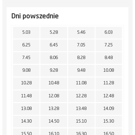
Dni powszednie
5.03
5.28
5.46
6.03
6.25
6.45
7.05
7.25
7.45
8.06
8.28
8.48
9.08
9.28
9.48
10.08
10.28
10.48
11.08
11.28
11.48
12.08
12.28
12.48
13.08
13.28
13.48
14.09
14.30
14.50
15.10
15.30
15.50
16.10
16.30
16.50