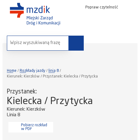
Popraw czytelność
wyszukaj na stronie:
Home
Rozkłady jazdy
linia 8
Kierunek: Kierzków / Przystanek: Kielecka / Przytycka
Przystanek:
Kielecka / Przytycka
Kierunek: Kierzków
Linia 8
Pobierz rozkład
w PDF