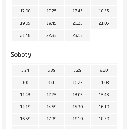
17.08
17.25
17.45
18.25
19.05
19.45
20.25
21.05
21.48
22.33
23.13
Soboty
5.24
6.39
7.29
8.20
9.00
9.40
10.23
11.03
11.43
12.23
13.03
13.43
14.19
14.59
15.39
16.19
16.59
17.39
18.19
18.59