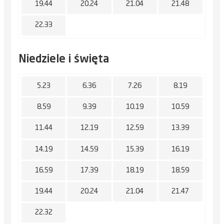
19.44
20.24
21.04
21.48
22.33
Niedziele i święta
5.23
6.36
7.26
8.19
8.59
9.39
10.19
10.59
11.44
12.19
12.59
13.39
14.19
14.59
15.39
16.19
16.59
17.39
18.19
18.59
19.44
20.24
21.04
21.47
22.32