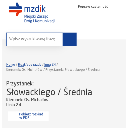
Popraw czytelność
wyszukaj na stronie:
Home
Rozkłady jazdy
linia 24
Kierunek: Os. Michałów / Przystanek: Słowackiego / Średnia
Przystanek:
Słowackiego / Średnia
Kierunek: Os. Michałów
Linia 24
Pobierz rozkład
w PDF