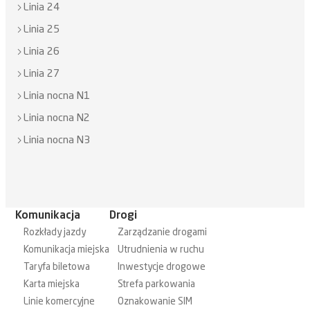
Linia 24
Linia 25
Linia 26
Linia 27
Linia nocna N1
Linia nocna N2
Linia nocna N3
Komunikacja
Drogi
Rozkłady jazdy
Zarządzanie drogami
Komunikacja miejska
Utrudnienia w ruchu
Taryfa biletowa
Inwestycje drogowe
Karta miejska
Strefa parkowania
Linie komercyjne
Oznakowanie SIM