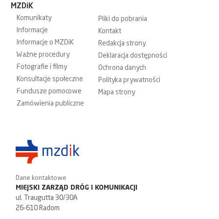
MZDiK
Komunikaty
Pliki do pobrania
Informacje
Kontakt
Informacje o MZDiK
Redakcja strony
Ważne procedury
Deklaracja dostępności
Fotografie i filmy
Ochrona danych
Konsultacje społeczne
Polityka prywatności
Fundusze pomocowe
Mapa strony
Zamówienia publiczne
Dane kontaktowe
MIEJSKI ZARZĄD DRÓG I KOMUNIKACJI
ul. Traugutta 30/30A
26-610 Radom