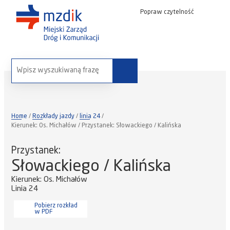
Popraw czytelność
wyszukaj na stronie:
Home
Rozkłady jazdy
linia 24
Kierunek: Os. Michałów / Przystanek: Słowackiego / Kalińska
Przystanek:
Słowackiego / Kalińska
Kierunek: Os. Michałów
Linia 24
Pobierz rozkład
w PDF