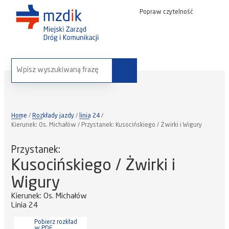
Popraw czytelność
wyszukaj na stronie:
Home
Rozkłady jazdy
linia 24
Kierunek: Os. Michałów / Przystanek: Kusocińskiego / Żwirki i Wigury
Przystanek:
Kusocińskiego / Żwirki i
Wigury
Kierunek: Os. Michałów
Linia 24
Pobierz rozkład
w PDF