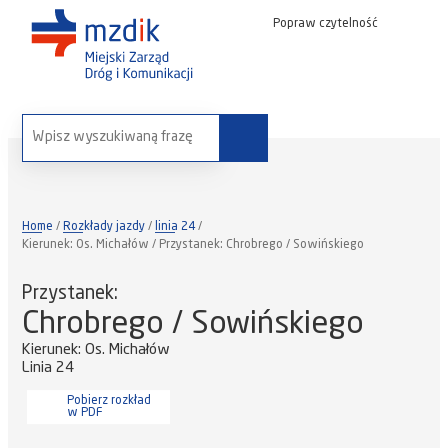
Popraw czytelność
wyszukaj na stronie:
Home
Rozkłady jazdy
linia 24
Kierunek: Os. Michałów / Przystanek: Chrobrego / Sowińskiego
Przystanek:
Chrobrego / Sowińskiego
Kierunek: Os. Michałów
Linia 24
Pobierz rozkład
w PDF