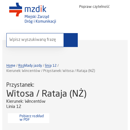
Popraw czytelność
wyszukaj na stronie:
Home
Rozkłady jazdy
linia 12
Kierunek: Wincentów / Przystanek: Witosa / Rataja (NŻ)
Przystanek:
Witosa / Rataja (NŻ)
Kierunek: Wincentów
Linia 12
Pobierz rozkład
w PDF