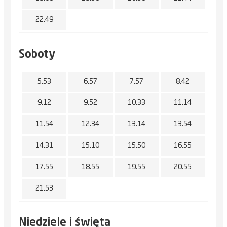
22.49
Soboty
5.53
6.57
7.57
8.42
9.12
9.52
10.33
11.14
11.54
12.34
13.14
13.54
14.31
15.10
15.50
16.55
17.55
18.55
19.55
20.55
21.53
Niedziele i święta