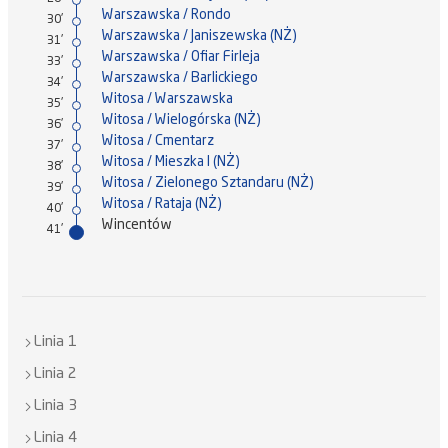
Warszawska / Rondo
30'
Warszawska / Janiszewska (NŻ)
31'
Warszawska / Ofiar Firleja
33'
Warszawska / Barlickiego
34'
Witosa / Warszawska
35'
Witosa / Wielogórska (NŻ)
36'
Witosa / Cmentarz
37'
Witosa / Mieszka I (NŻ)
38'
Witosa / Zielonego Sztandaru (NŻ)
39'
Witosa / Rataja (NŻ)
40'
Wincentów
41'
Linia 1
Linia 2
Linia 3
Linia 4