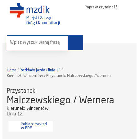
Popraw czytelność
wyszukaj na stronie:
Home
Rozkłady jazdy
linia 12
Kierunek: Wincentów / Przystanek: Malczewskiego / Wernera
Przystanek:
Malczewskiego / Wernera
Kierunek: Wincentów
Linia 12
Pobierz rozkład
w PDF