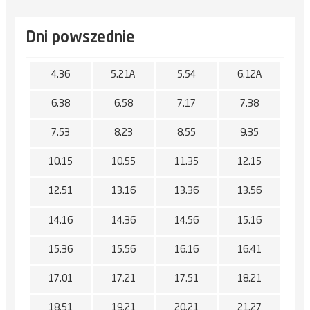
Dni powszednie
4.36
5.21A
5.54
6.12A
6.38
6.58
7.17
7.38
7.53
8.23
8.55
9.35
10.15
10.55
11.35
12.15
12.51
13.16
13.36
13.56
14.16
14.36
14.56
15.16
15.36
15.56
16.16
16.41
17.01
17.21
17.51
18.21
18.51
19.21
20.21
21.27