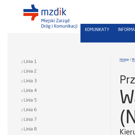
KOMUNIKATY
INFORMA
Home
R
Linia 1
Linia 2
Prz
Linia 3
Linia 4
W
Linia 5
Linia 6
(
Linia 7
Linia 8
Kier