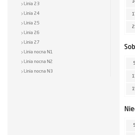
1
Linia 23
Linia 24
1
Linia 25
2
Linia 26
Linia 27
So
Linia nocna N1
Linia nocna N2
Linia nocna N3
1
1
Nie