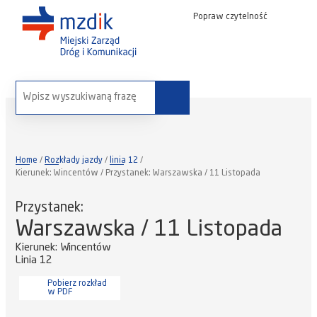
Popraw czytelność
wyszukaj na stronie:
Home
Rozkłady jazdy
linia 12
Kierunek: Wincentów / Przystanek: Warszawska / 11 Listopada
Przystanek:
Warszawska / 11 Listopada
Kierunek: Wincentów
Linia 12
Pobierz rozkład
w PDF