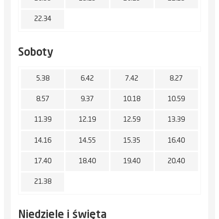
22.34
Soboty
5.38
6.42
7.42
8.27
8.57
9.37
10.18
10.59
11.39
12.19
12.59
13.39
14.16
14.55
15.35
16.40
17.40
18.40
19.40
20.40
21.38
Niedziele i święta