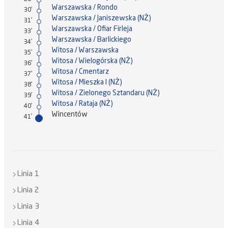
Warszawska / Rondo
30'
Warszawska / Janiszewska (NŻ)
31'
Warszawska / Ofiar Firleja
33'
Warszawska / Barlickiego
34'
Witosa / Warszawska
35'
Witosa / Wielogórska (NŻ)
36'
Witosa / Cmentarz
37'
Witosa / Mieszka I (NŻ)
38'
Witosa / Zielonego Sztandaru (NŻ)
39'
Witosa / Rataja (NŻ)
40'
Wincentów
41'
Linia 1
Linia 2
Linia 3
Linia 4