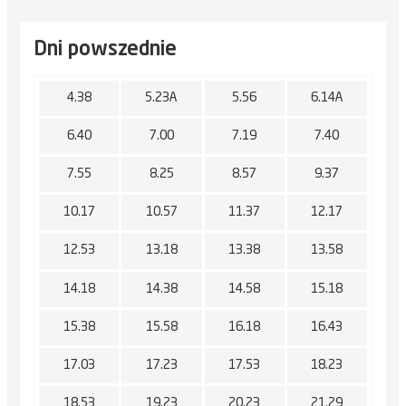
Dni powszednie
4.38
5.23A
5.56
6.14A
6.40
7.00
7.19
7.40
7.55
8.25
8.57
9.37
10.17
10.57
11.37
12.17
12.53
13.18
13.38
13.58
14.18
14.38
14.58
15.18
15.38
15.58
16.18
16.43
17.03
17.23
17.53
18.23
18.53
19.23
20.23
21.29