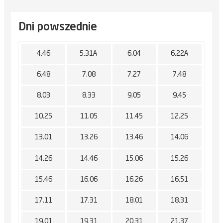
Dni powszednie
4.46
5.31A
6.04
6.22A
6.48
7.08
7.27
7.48
8.03
8.33
9.05
9.45
10.25
11.05
11.45
12.25
13.01
13.26
13.46
14.06
14.26
14.46
15.06
15.26
15.46
16.06
16.26
16.51
17.11
17.31
18.01
18.31
19.01
19.31
20.31
21.37