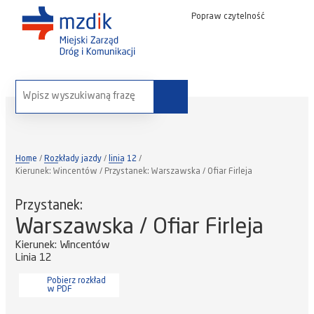
Popraw czytelność
wyszukaj na stronie:
Home
Rozkłady jazdy
linia 12
Kierunek: Wincentów / Przystanek: Warszawska / Ofiar Firleja
Przystanek:
Warszawska / Ofiar Firleja
Kierunek: Wincentów
Linia 12
Pobierz rozkład
w PDF