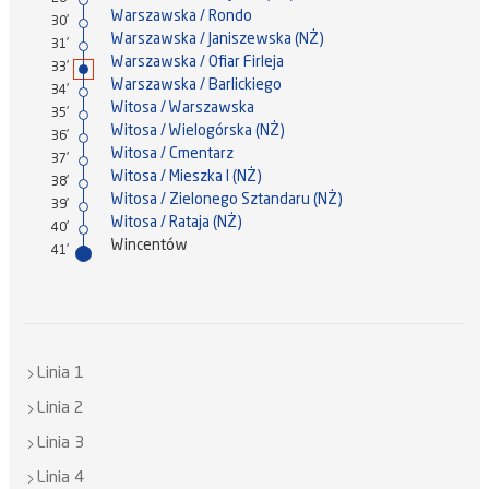
Warszawska / Rondo
30'
Warszawska / Janiszewska (NŻ)
31'
Warszawska / Ofiar Firleja
33'
Warszawska / Barlickiego
34'
Witosa / Warszawska
35'
Witosa / Wielogórska (NŻ)
36'
Witosa / Cmentarz
37'
Witosa / Mieszka I (NŻ)
38'
Witosa / Zielonego Sztandaru (NŻ)
39'
Witosa / Rataja (NŻ)
40'
Wincentów
41'
Linia 1
Linia 2
Linia 3
Linia 4