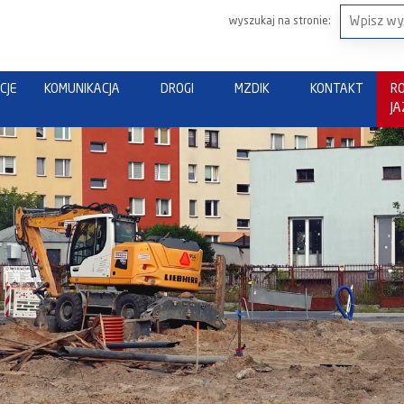
wyszukaj na stronie:
CJE
KOMUNIKACJA
DROGI
MZDIK
KONTAKT
R
J