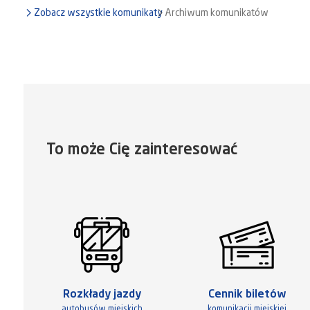
Zobacz wszystkie komunikaty
Archiwum komunikatów
To może Cię zainteresować
Rozkłady jazdy
Cennik biletów
autobusów miejskich
komunikacji miejskiej