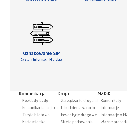
Oznakowanie SIM
System Informacji Miejskiej
Komunikacja
Drogi
MZDiK
Rozkłady jazdy
Zarządzanie drogami
Komunikaty
Komunikacja miejska
Utrudnienia w ruchu
Informacje
Taryfa biletowa
Inwestycje drogowe
Informacje o M
Karta miejska
Strefa parkowania
Ważne proced