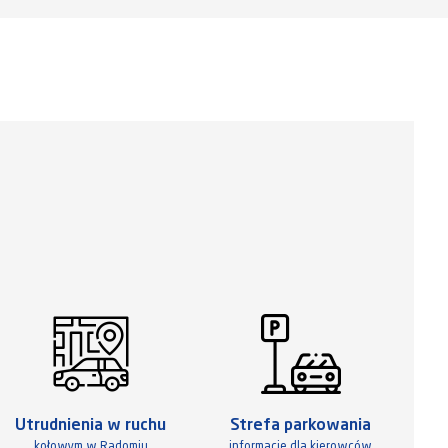
Utrudnienia w ruchu
Strefa parkowania
kołowym w Radomiu
informacje dla kierowców