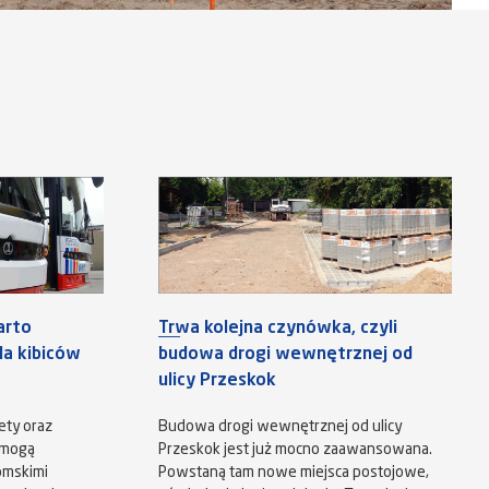
arto
Trwa kolejna czynówka, czyli
a kibiców
budowa drogi wewnętrznej od
ulicy Przeskok
ety oraz
Budowa drogi wewnętrznej od ulicy
 mogą
Przeskok jest już mocno zaawansowana.
omskimi
Powstaną tam nowe miejsca postojowe,