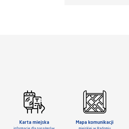
Karta miejska
Mapa komunikacji
informacje dla pasażerów
miejskiej w Radomiu