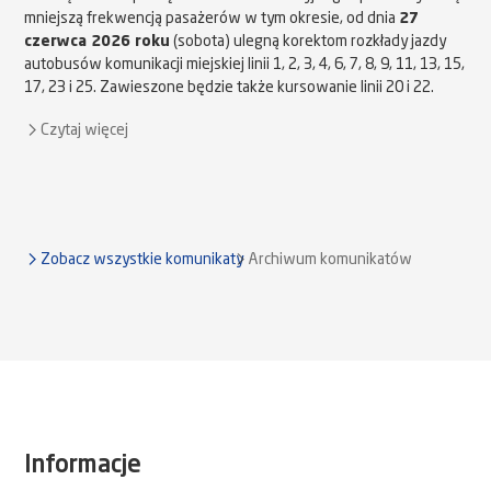
mniejszą frekwencją pasażerów w tym okresie, od dnia
27
czerwca 2026 roku
(sobota) ulegną korektom rozkłady jazdy
autobusów komunikacji miejskiej linii 1, 2, 3, 4, 6, 7, 8, 9, 11, 13, 15,
17, 23 i 25. Zawieszone będzie także kursowanie linii 20 i 22.
Czytaj więcej
Zobacz wszystkie komunikaty
Archiwum komunikatów
Informacje