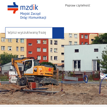
Popraw czytelność
wyszukaj na stronie: