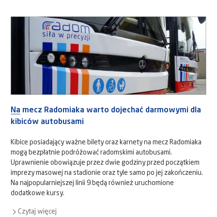
Na mecz Radomiaka warto dojechać darmowymi dla
kibiców autobusami
Kibice posiadający ważne bilety oraz karnety na mecz Radomiaka
mogą bezpłatnie podróżować radomskimi autobusami.
Uprawnienie obowiązuje przez dwie godziny przed początkiem
imprezy masowej na stadionie oraz tyle samo po jej zakończeniu.
Na najpopularniejszej linii 9 będą również uruchomione
dodatkowe kursy.
Czytaj więcej