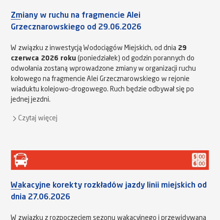
Zmiany w ruchu na fragmencie Alei
Grzecznarowskiego od 29.06.2026
W związku z inwestycją Wodociągów Miejskich, od dnia
29
czerwca 2026 roku
(poniedziałek) od godzin porannych do
odwołania zostaną wprowadzone zmiany w organizacji ruchu
kołowego na fragmencie Alei Grzecznarowskiego w rejonie
wiaduktu kolejowo-drogowego. Ruch będzie odbywał się po
jednej jezdni.
Czytaj więcej
Wakacyjne korekty rozkładów jazdy linii miejskich od
dnia 27.06.2026
W związku z rozpoczęciem sezonu wakacyjnego i przewidywaną