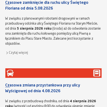
Czasowe zamknięcie dla ruchu ulicy Świętego
Floriana od dnia 5.08.2026
W związku z planowanymi robotami drogowymi w ramach
przebudowy odcinka ulicy Świętego Floriana na Starym Mieście,
od dnia
5 sierpnia 2026 roku
(środa) aż do odwołania zostanie
ona zamknięta dla ruchu kołowego pomiędzy ulicą Piwną a
łącznikiem do Placu Stare Miasto. Zalecane jest korzystanie z
objazdów.
Czytaj więcej
Czasowa zmiana przystankowa przy ulicy
Wyścigowej od dnia 4.08.2026
W związku z przebudową chodnika, od dnia
4 sierpnia 2026
roku
(wtorek) od godziny 8:00 do odwołania ulegnie zmianie