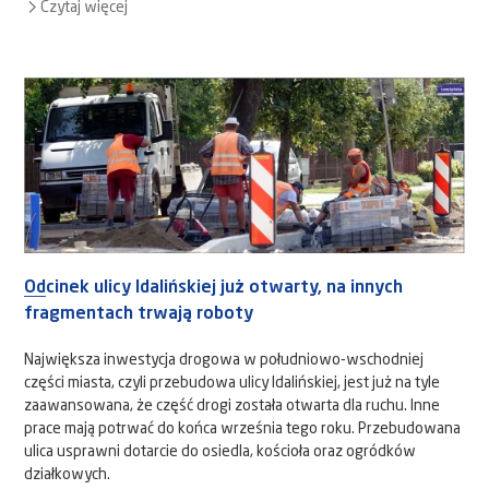
Czytaj więcej
Odcinek ulicy Idalińskiej już otwarty, na innych
fragmentach trwają roboty
Największa inwestycja drogowa w południowo-wschodniej
części miasta, czyli przebudowa ulicy Idalińskiej, jest już na tyle
zaawansowana, że część drogi została otwarta dla ruchu. Inne
prace mają potrwać do końca września tego roku. Przebudowana
ulica usprawni dotarcie do osiedla, kościoła oraz ogródków
działkowych.