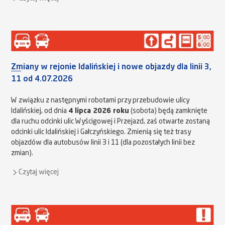
Zmiany w rejonie Idalińskiej i nowe objazdy dla linii 3,
11 od 4.07.2026
W związku z następnymi robotami przy przebudowie ulicy
Idalińskiej, od dnia
4 lipca 2026 roku
(sobota) będą zamknięte
dla ruchu odcinki ulic Wyścigowej i Przejazd, zaś otwarte zostaną
odcinki ulic Idalińskiej i Gałczyńskiego. Zmienią się też trasy
objazdów dla autobusów linii 3 i 11 (dla pozostałych linii bez
zmian).
Czytaj więcej