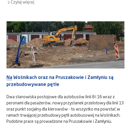
Czytaj więcej
Na Wośnikach oraz na Pruszakowie i Zamłyniu są
przebudowywane pętle
Dwa stanowiska postojowe dla autobusów linii 8 i 16 wraz z
peronami dla pasażerów, nowy przystanek przelotowy dla linii 13
oraz punkt socjalny dla kierowców - to wszystko ma powstać w
ramach trwającej przebudowy pętli autobusowej na Wośnikach.
Podobne prace są prowadzone na Pruszakowie i Zamłyniu.