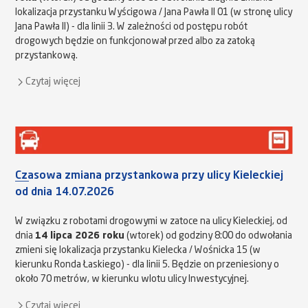
lokalizacja przystanku Wyścigowa / Jana Pawła II 01 (w stronę ulicy
Jana Pawła II) - dla linii 3. W zależności od postępu robót
drogowych będzie on funkcjonował przed albo za zatoką
przystankową.
Czytaj więcej
Czasowa zmiana przystankowa przy ulicy Kieleckiej
od dnia 14.07.2026
W związku z robotami drogowymi w zatoce na ulicy Kieleckiej, od
dnia
14 lipca 2026 roku
(wtorek) od godziny 8:00 do odwołania
zmieni się lokalizacja przystanku Kielecka / Wośnicka 15 (w
kierunku Ronda Łaskiego) - dla linii 5. Będzie on przeniesiony o
około 70 metrów, w kierunku wlotu ulicy Inwestycyjnej.
Czytaj więcej