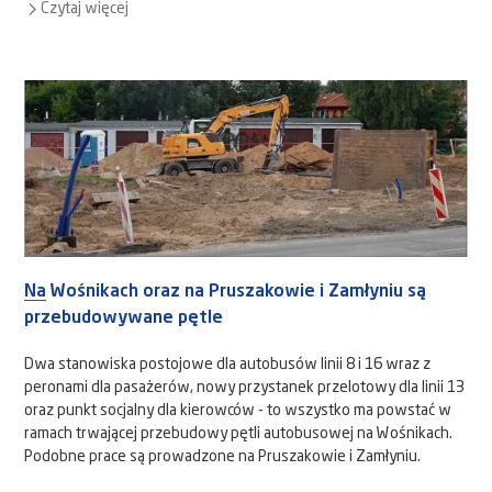
Czytaj więcej
Na Wośnikach oraz na Pruszakowie i Zamłyniu są
przebudowywane pętle
Dwa stanowiska postojowe dla autobusów linii 8 i 16 wraz z
peronami dla pasażerów, nowy przystanek przelotowy dla linii 13
oraz punkt socjalny dla kierowców - to wszystko ma powstać w
ramach trwającej przebudowy pętli autobusowej na Wośnikach.
Podobne prace są prowadzone na Pruszakowie i Zamłyniu.