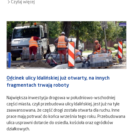
Czytaj więcej
Odcinek ulicy Idalińskiej już otwarty, na innych
fragmentach trwają roboty
Największa inwestycja drogowa w południowo-wschodniej
części miasta, czyli przebudowa ulicy Idalińskiej, jest już na tyle
zaawansowana, że część drogi została otwarta dla ruchu. Inne
prace mają potrwać do końca września tego roku. Przebudowana
ulica usprawni dotarcie do osiedla, kościoła oraz ogródków
działkowych.