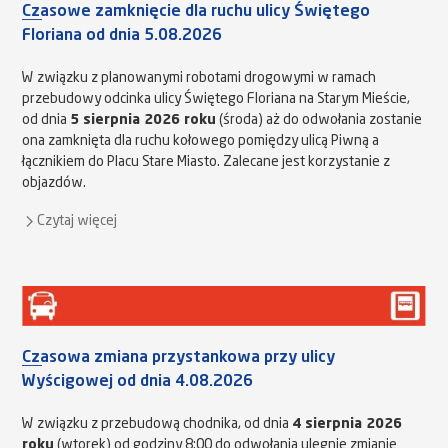
Czasowe zamknięcie dla ruchu ulicy Świętego
Floriana od dnia 5.08.2026
W związku z planowanymi robotami drogowymi w ramach
przebudowy odcinka ulicy Świętego Floriana na Starym Mieście,
od dnia
5 sierpnia 2026 roku
(środa) aż do odwołania zostanie
ona zamknięta dla ruchu kołowego pomiędzy ulicą Piwną a
łącznikiem do Placu Stare Miasto. Zalecane jest korzystanie z
objazdów.
Czytaj więcej
Czasowa zmiana przystankowa przy ulicy
Wyścigowej od dnia 4.08.2026
W związku z przebudową chodnika, od dnia
4 sierpnia 2026
roku
(wtorek) od godziny 8:00 do odwołania ulegnie zmianie