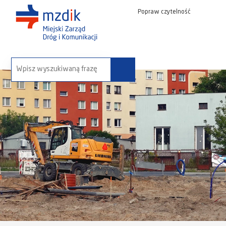
Popraw czytelność
wyszukaj na stronie: