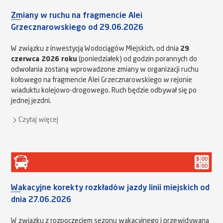
Zmiany w ruchu na fragmencie Alei
Grzecznarowskiego od 29.06.2026
W związku z inwestycją Wodociągów Miejskich, od dnia
29
czerwca 2026 roku
(poniedziałek) od godzin porannych do
odwołania zostaną wprowadzone zmiany w organizacji ruchu
kołowego na fragmencie Alei Grzecznarowskiego w rejonie
wiaduktu kolejowo-drogowego. Ruch będzie odbywał się po
jednej jezdni.
Czytaj więcej
Wakacyjne korekty rozkładów jazdy linii miejskich od
dnia 27.06.2026
W związku z rozpoczęciem sezonu wakacyjnego i przewidywaną