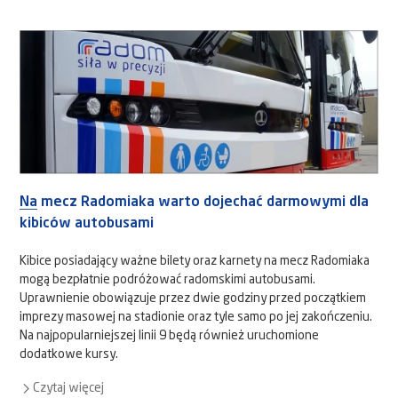
Na mecz Radomiaka warto dojechać darmowymi dla
kibiców autobusami
Kibice posiadający ważne bilety oraz karnety na mecz Radomiaka
mogą bezpłatnie podróżować radomskimi autobusami.
Uprawnienie obowiązuje przez dwie godziny przed początkiem
imprezy masowej na stadionie oraz tyle samo po jej zakończeniu.
Na najpopularniejszej linii 9 będą również uruchomione
dodatkowe kursy.
Czytaj więcej