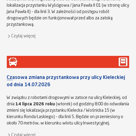
lokalizacja przystanku Wyścigowa / Jana Pawła II 01 (w stronę ulicy
Jana Pawła II) - dla linii 3. W zależności od postępu robót
drogowych będzie on funkcjonował przed albo za zatoką
przystankową.
Czytaj więcej
Czasowa zmiana przystankowa przy ulicy Kieleckiej
od dnia 14.07.2026
W związku z robotami drogowymi w zatoce na ulicy Kieleckiej, od
dnia
14 lipca 2026 roku
(wtorek) od godziny 8:00 do odwołania
zmieni się lokalizacja przystanku Kielecka / Wośnicka 15 (w
kierunku Ronda Łaskiego) - dla linii 5. Będzie on przeniesiony o
około 70 metrów, w kierunku wlotu ulicy Inwestycyjnej.
Czytaj więcej