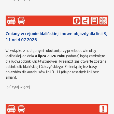
Zmiany w rejonie Idalińskiej i nowe objazdy dla linii 3,
11 od 4.07.2026
W związku z następnymi robotami przy przebudowie ulicy
Idalińskiej, od dnia
4 lipca 2026 roku
(sobota) będą zamknięte
dla ruchu odcinki ulic Wyścigowej i Przejazd, zaś otwarte zostaną
odcinki ulic Idalińskiej i Gałczyńskiego. Zmienią się też trasy
objazdów dla autobusów linii 3 i 11 (dla pozostałych linii bez
zmian).
Czytaj więcej