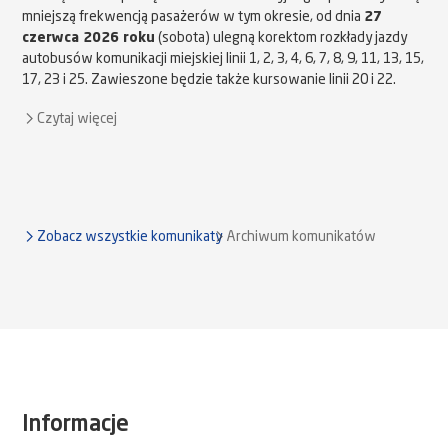
mniejszą frekwencją pasażerów w tym okresie, od dnia
27
czerwca 2026 roku
(sobota) ulegną korektom rozkłady jazdy
autobusów komunikacji miejskiej linii 1, 2, 3, 4, 6, 7, 8, 9, 11, 13, 15,
17, 23 i 25. Zawieszone będzie także kursowanie linii 20 i 22.
Czytaj więcej
Zobacz wszystkie komunikaty
Archiwum komunikatów
Informacje