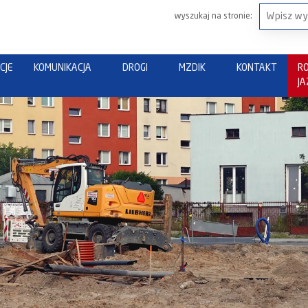
wyszukaj na stronie:
CJE
KOMUNIKACJA
DROGI
MZDIK
KONTAKT
R
J