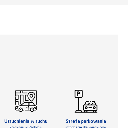
Utrudnienia w ruchu
Strefa parkowania
kołowym w Radomiu
informacje dla kierowców