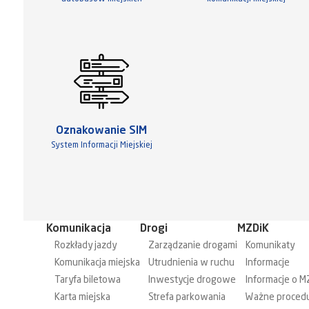
Oznakowanie SIM
System Informacji Miejskiej
Komunikacja
Drogi
MZDiK
Rozkłady jazdy
Zarządzanie drogami
Komunikaty
Komunikacja miejska
Utrudnienia w ruchu
Informacje
Taryfa biletowa
Inwestycje drogowe
Informacje o M
Karta miejska
Strefa parkowania
Ważne proced