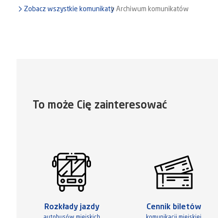
Zobacz wszystkie komunikaty
Archiwum komunikatów
To może Cię zainteresować
Rozkłady jazdy
Cennik biletów
autobusów miejskich
komunikacji miejskiej