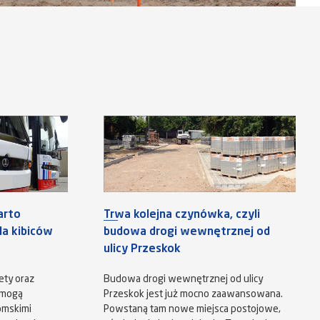
arto
Trwa kolejna czynówka, czyli
a kibiców
budowa drogi wewnętrznej od
ulicy Przeskok
ety oraz
Budowa drogi wewnętrznej od ulicy
 mogą
Przeskok jest już mocno zaawansowana.
omskimi
Powstaną tam nowe miejsca postojowe,