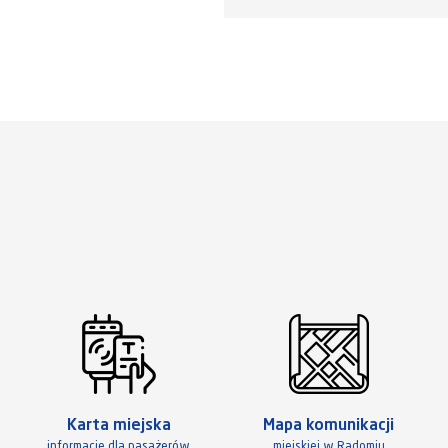
Karta miejska
Mapa komunikacji
informacje dla pasażerów
miejskiej w Radomiu